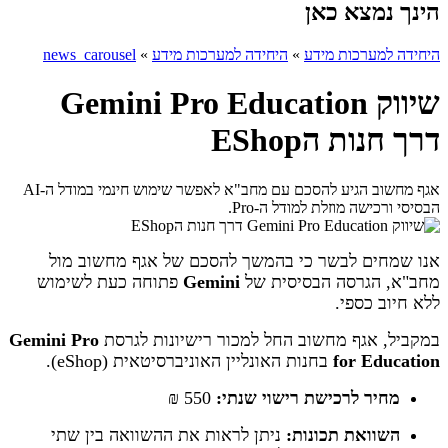
הינך נמצא כאן
היחידה למערכות מידע
»
היחידה למערכות מידע
»
news_carousel
שיווק Gemini Pro Education
דרך חנות הEShop
אגף מחשוב הגיע להסכם עם מחב"א לאפשר שימוש חינמי במודל ה-AI
הבסיסי ורכישה מוזלת למודל ה-Pro.
אנו שמחים לבשר כי בהמשך להסכם של אגף מחשוב מול
מחב"א, הגרסה הבסיסית של
Gemini
פתוחה כעת לשימוש
ללא חיוב כספי.
במקביל, אגף מחשוב החל למכור רישיונות לגרסת
Gemini Pro
for Education
בחנות האונליין האוניברסיטאית (eShop).
מחיר לרכישת רישוי שנתי:
550 ₪
השוואת תכונות:
ניתן לראות את ההשוואה בין שתי