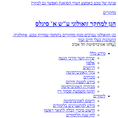
פנינה של טבע באמצע העיר הסואנת ואפשר גם לבקר!
מחקרים
הגן למחקר זואולוגי ע"ש א' סיגלס
בגן הזואולוגי נערכים מגוון מחקרים בתחומי שמירת טבע, אקולוגיה,
התנהגות בעלי חיים ועוד
מידע כללי
יצירת קשר ודרכי הגעה
אלפון
דרושים
נהלי האוניברסיטה
מכרזים
מידע לשעת חירום
מבקרת האוניברסיטה
תקנון משמעת ופסקי דין
לימודים
רישום לאוניברסיטה
מידע למתעניינים בלימודים
חישוב סיכויי קבלה לתואר ראשון
לוח שנת הלימודים