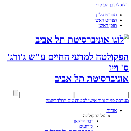
דילוג לתוכן העיקרי
תפריט עליון
תפריט ראשי
תוכן ראשי
הפקולטה למדעי החיים
ע"ש ג'ורג'
ס' וייז
אוניברסיטת תל אביב
מערכת פניות
אזור אישי לסטודנטים.יות
להרשמה
אודות
על הפקולטה
דבר הדקאן
אירועים