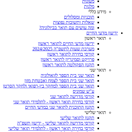
מעונות
מלגות
מידע כללי
תוכניות ומסלולים
שאלות ותשובות נפוצות
ומה עושים עם תואר בביולוגיה?
ידיעון מדעי החיים
תואר ראשון
ידיעון מדעי החיים לתואר ראשון
מערכת שעות לתשפ"ה 2024/2025
קורסי בחירה לתואר ראשון
פרויקט וסמינריון לתואר ראשון
תקנון הפקולטה לתואר ראשון
תואר שני
תואר שני בית הספר לזואולוגיה
תואר שני בית הספר לצמח ואבטחת מזון
תואר שני בית הספר למחקר ביו-רפואי ולחקר הסרטן
ע"ש שמוניס
קורסי מדרשה לתואר שני
קורסי בחירה תואר ראשון - לתלמידי תואר שני
תקנון התוכנית לתואר שני במדעי החיים
תואר שלישי
תקנון לתואר שלישי
קורסי מדרשה לתואר שלישי - ידיעון תשפ"ה
קורסי בחירה תואר ראשון - לתלמידי תואר שלישי