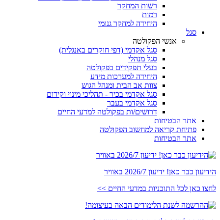
רשות המחקר
רמות
היחידה למחקר גנומי
סגל
אנשי הפקולטה
סגל אקדמי (דפי חוקרים באנגלית)
סגל מנהלי
בעלי תפקידים בפקולטה
היחידה למערכות מידע
צוות אב הבית ומנהל הגוש
סגל אקדמי בכיר - תהליכי מינוי וקידום
סגל אקדמי בעבר
דרושים/ות בפקולטה למדעי החיים
אתר הבטיחות
פתיחת קריאה למחשוב הפקולטה
אתר הבטיחות
הידיעון כבר כאן! ידיעון 2026/7 באוויר
לחצו כאן לכל התוכניות במדעי החיים >>