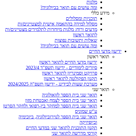
מלגות
ומה עושים עם תואר בביולוגיה?
מידע כללי
תוכניות ומסלולים
מסלול למידה בהתאמה אישית למצטיינים/ות
מדעים ורוח: מלגות מיוחדות לתלמידים מצטיינים/ות
לתואר ראשון
שאלות ותשובות נפוצות
ומה עושים עם תואר בביולוגיה?
ידיעון מדעי החיים
תואר ראשון
ידיעון מדעי החיים לתואר ראשון
סיורים לימודיים - ידיעון תשפ"ד 2023/4
פרויקט וסמינריון לתואר ראשון
תקנון הפקולטה לתואר ראשון
מערכת שעות לבידינג - ידיעון תשפ"ה 2024/2025
תואר שני
תואר שני בית הספר לזואולוגיה
תואר שני בית הספר לצמח ואבטחת מזון
תואר שני בית הספר למחקר ביו-רפואי ולחקר הסרטן
ע"ש שמוניס
תואר שני בית הספר לנוירוביולוגיה, ביוכימיה
וביופיזיקה
תקנון התוכנית לתואר שני במדעי החיים
קורסי מדרשה לתואר שני