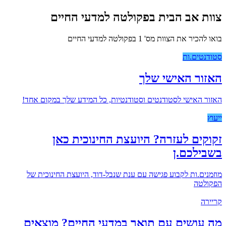
צוות אב הבית בפקולטה למדעי החיים
בואו להכיר את הצוות מס' 1 בפקולטה למדעי החיים
סטודנטים.ות
האזור האישי שלך
האזור האישי לסטודנטים וסטודנטיות, כל המידע שלך במקום אחד!
ייעוץ
זקוקים לעזרה? היועצת החינוכית כאן
בשבילכם.ן
מוזמנים.ות לקבוע פגישה עם ענת שנבל-דוד, היועצת החינוכית של
הפקולטה
קריירה
מה עושים עם תואר במדעי החיים? מוצאים