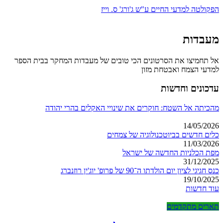
הפקולטה למדעי החיים ע"ש ג'ורג' ס. וייז
מעבדות
אל תחמיצו את הסרטונים הכי טובים של מעבדות המחקר בבית הספר
למדעי הצמח ואבטחת מזון
עדכונים וחדשות
מהכיתה אל השטח: חוקרים את שינויי האקלים בהרי יהודה
14/05/2026
כלים חדשים בביוטכנולוגיה של צמחים
11/03/2026
מפת הכלניות החדשה של ישראל
31/12/2025
כנס חגיגי לציון יום הולדתו ה־90 של פרופ' יוג'ין רוזנברג
19/10/2025
עוד חדשות
תארים מתקדמים