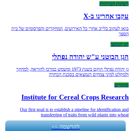
רשתות חברתיות
עקבו אחרינו ב-X
בואו לעקוב בלייב אחרי כל האירועים, המחקרים והפרסומים של בית
הספר
הגן הבוטני
הגן הבוטני ע"ש יהודה נפתלי
גן יהודה נפתלי הוקם בשנת 1973 ומשמש כמרכז להוראה, למחקר
ולמקלט למיני צמחים הנמצאים בסכנת הכחדה
מחקרים
Institute for Cereal Crops Research
Our first goal is to establish a pipeline for identification and
transferring of traits from wild plants into wheat
להרשמה >>