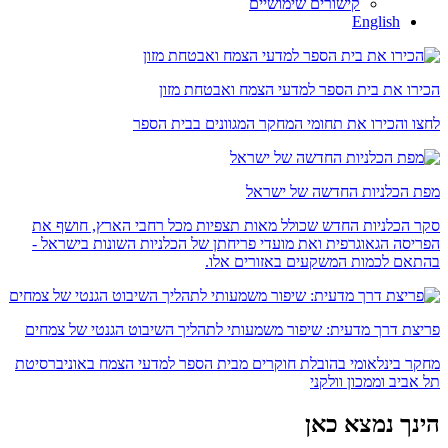
קישורים שימושיים
English
הכירו את בית הספר למדעי הצמח ואבטחת מזון
לחצו והכירו את תחומי המחקר המגוונים בבית הספר
מפת הכלניות החדשה של ישראל
סקר הכלניות החדש שכולל מאות תצפיות מכל רחבי הארץ, חושף את
הפריסה הגאוגרפית ואת מועדי פריחתן של הכלניות השונות בישראל -
בהתאם לכמות המשקעים באזורים אלו.
פריצת דרך מדעית: שיפור משמעותי לתהליך השיבוט הגנטי של צמחים
מחקר בינלאומי בהובלת חוקרים מבית הספר למדעי הצמח באוניברסיטת
תל אביב וממכון וולקני
הינך נמצא כאן