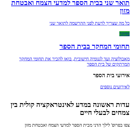
תואר שני בבית הספר למדעי הצמח ואבטחת
מזון
כל מה שצריך לדעת לפני ההרשמה לתואר שני
מחקר
תחומי המחקר בבית הספר
מאבולוציה ועד לגנומיה חישובית, בואו להכיר את תחומי המחקר
המרתקים של בית הספר
אירועי בית הספר
לאירועים נוספים
עדות ראשונה במדע לאינטראקציה קולית בין
צמחים לבעלי חיים
צפו בפרופ' לילך הדני מבית הספר למדעי הצמח ואבטחת מזון