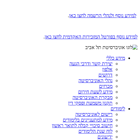
למידע נוסף ולנהלי הרשמה לחצו כאן
.
למידע נוסף בפורטל המזכירות האקדמית לחצו כאן
.
מידע כללי
יצירת קשר ודרכי הגעה
אלפון
דרושים
נהלי האוניברסיטה
מכרזים
מידע לשעת חירום
מבקרת האוניברסיטה
תקנון משמעת ופסקי דין
לימודים
רישום לאוניברסיטה
מידע למתעניינים בלימודים
חישוב סיכויי קבלה לתואר ראשון
לוח שנת הלימודים
ידיעונים