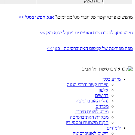
רכזת משק
מחפשים פרטי קשר של חברי סגל מסוימים?
אנא חפשו בסגל >>
מידע נוסף לסטודנטים ומועמדים ניתן למצוא כאן >>
מפה מפורטת של קמפוס האוניברסיטה - כאן >>
מידע כללי
יצירת קשר ודרכי הגעה
אלפון
דרושים
נהלי האוניברסיטה
מכרזים
מידע לשעת חירום
מבקרת האוניברסיטה
תקנון משמעת ופסקי דין
לימודים
רישום לאוניברסיטה