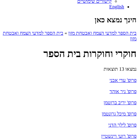
קישורים שימושיים
English
הינך נמצא כאן
בית הספר למדעי הצמח ואבטחת מזון
»
בית הספר למדעי הצמח ואבטחת
מזון
חוקרי וחוקרות בית הספר
נמצאו 13 תוצאות
פרופ' עדי אבני
פרופ' ניר אוהד
פרופ' יריב ברוטמן
פרופ' מיכל גרונטמן
פרופ' לילך הדני
פרופ' רועי ויינשטיין