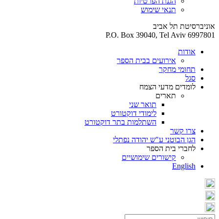
הגנת הפרטיות
תנאי שימוש
אוניברסיטת תל אביב
P.O. Box 39040, Tel Aviv 6997801
אודות
אירועים בבית הספר
תחומי מחקר
סגל
לומדים מדעי הצמח
תארים
תואר שני
לימודי דוקטורט
השתלמות בתר דוקטורט
צרו קשר
הגן הבוטני ע"ש יהודה נפתלי
לחברי בית הספר
קישורים שימושיים
English