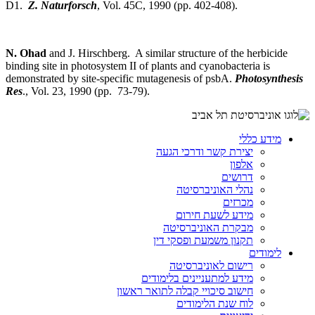
D1.
Z. Naturforsch
, Vol. 45C, 1990 (pp. 402-408).
N. Ohad
and J. Hirschberg. A similar structure of the herbicide
binding site in photosystem II of plants and cyanobacteria is
demonstrated by site-specific mutagenesis of psbA.
Photosynthesis
Res
., Vol. 23, 1990 (pp. 73-79).
מידע כללי
יצירת קשר ודרכי הגעה
אלפון
דרושים
נהלי האוניברסיטה
מכרזים
מידע לשעת חירום
מבקרת האוניברסיטה
תקנון משמעת ופסקי דין
לימודים
רישום לאוניברסיטה
מידע למתעניינים בלימודים
חישוב סיכויי קבלה לתואר ראשון
לוח שנת הלימודים