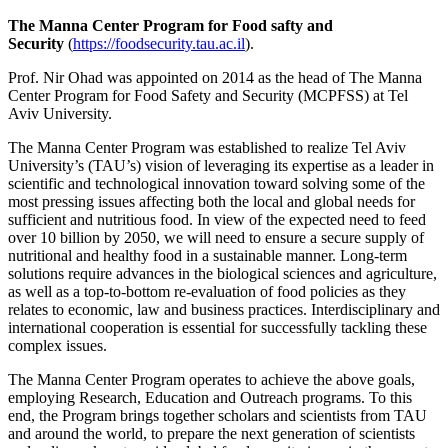
The Manna Center Program for Food safty and
Security
(
https://foodsecurity.tau.ac.il
).
Prof. Nir Ohad was appointed on 2014 as the head of The Manna
Center Program for Food Safety and Security (MCPFSS) at Tel
Aviv University.
The Manna Center Program was established to realize Tel Aviv
University’s (TAU’s) vision of leveraging its expertise as a leader in
scientific and technological innovation toward solving some of the
most pressing issues affecting both the local and global needs for
sufficient and nutritious food. In view of the expected need to feed
over 10 billion by 2050, we will need to ensure a secure supply of
nutritional and healthy food in a sustainable manner. Long-term
solutions require advances in the biological sciences and agriculture,
as well as a top-to-bottom re-evaluation of food policies as they
relates to economic, law and business practices. Interdisciplinary and
international cooperation is essential for successfully tackling these
complex issues.
The Manna Center Program operates to achieve the above goals,
employing Research, Education and Outreach programs. To this
end, the Program brings together scholars and scientists from TAU
and around the world, to prepare the next generation of scientists