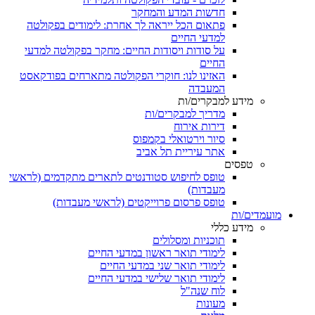
חדשות המדע והמחקר
פתאום הכל ייראה לך אחרת: לימודים בפקולטה
למדעי החיים
על סודות ויסודות החיים: מחקר בפקולטה למדעי
החיים
האזינו לנו: חוקרי הפקולטה מתארחים בפודקאסט
המעבדה
מידע למבקרים/ות
מדריך למבקרים/ות
דירות אירוח
סיור וירטואלי בקמפוס
אתר עיריית תל אביב
טפסים
טופס לחיפוש סטודנטים לתארים מתקדמים (לראשי
מעבדות)
טופס פרסום פרוייקטים (לראשי מעבדות)
מועמדים/ות
מידע כללי
תוכניות ומסלולים
לימודי תואר ראשון במדעי החיים
לימודי תואר שני במדעי החיים
לימודי תואר שלישי במדעי החיים
לוח שנה"ל
מעונות