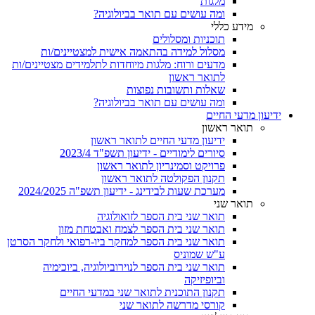
מלגות
ומה עושים עם תואר בביולוגיה?
מידע כללי
תוכניות ומסלולים
מסלול למידה בהתאמה אישית למצטיינים/ות
מדעים ורוח: מלגות מיוחדות לתלמידים מצטיינים/ות
לתואר ראשון
שאלות ותשובות נפוצות
ומה עושים עם תואר בביולוגיה?
ידיעון מדעי החיים
תואר ראשון
ידיעון מדעי החיים לתואר ראשון
סיורים לימודיים - ידיעון תשפ"ד 2023/4
פרויקט וסמינריון לתואר ראשון
תקנון הפקולטה לתואר ראשון
מערכת שעות לבידינג - ידיעון תשפ"ה 2024/2025
תואר שני
תואר שני בית הספר לזואולוגיה
תואר שני בית הספר לצמח ואבטחת מזון
תואר שני בית הספר למחקר ביו-רפואי ולחקר הסרטן
ע"ש שמוניס
תואר שני בית הספר לנוירוביולוגיה, ביוכימיה
וביופיזיקה
תקנון התוכנית לתואר שני במדעי החיים
קורסי מדרשה לתואר שני