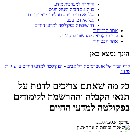
היחידה למערכות מידע
צוות אב הבית ומנהל הגוש
סגל אקדמי בכיר - תהליכי מינוי וקידום
סגל אקדמי בעבר
דרושים/ות בפקולטה למדעי החיים
אתר הבטיחות
פתיחת קריאה למחשוב הפקולטה
אתר הבטיחות
הינך נמצא כאן
לדף הבית של אוניברסיטת תל אביב
»
הפקולטה למדעי החיים ע"ש ג'ורג
ס' וייז
כל מה שאתם צריכים לדעת על
תנאי הקבלה וההרשמה ללימודים
בפקולטה למדעי החיים
עודכן:
21.07.2024