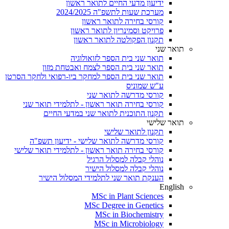
ידיעון מדעי החיים לתואר ראשון
מערכת שעות לתשפ"ה 2024/2025
קורסי בחירה לתואר ראשון
פרויקט וסמינריון לתואר ראשון
תקנון הפקולטה לתואר ראשון
תואר שני
תואר שני בית הספר לזואולוגיה
תואר שני בית הספר לצמח ואבטחת מזון
תואר שני בית הספר למחקר ביו-רפואי ולחקר הסרטן
ע"ש שמוניס
קורסי מדרשה לתואר שני
קורסי בחירה תואר ראשון - לתלמידי תואר שני
תקנון התוכנית לתואר שני במדעי החיים
תואר שלישי
תקנון לתואר שלישי
קורסי מדרשה לתואר שלישי - ידיעון תשפ"ה
קורסי בחירה תואר ראשון - לתלמידי תואר שלישי
נוהלי קבלה למסלול הרגיל
נוהלי קבלה למסלול הישיר
הענקת תואר שני לתלמידי המסלול הישיר
English
MSc in Plant Sciences
MSc Degree in Genetics
MSc in Biochemistry
MSc in Microbiology