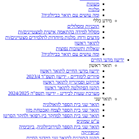
מעונות
מלגות
ומה עושים עם תואר בביולוגיה?
מידע כללי
תוכניות ומסלולים
מסלול למידה בהתאמה אישית למצטיינים/ות
מדעים ורוח: מלגות מיוחדות לתלמידים מצטיינים/ות
לתואר ראשון
שאלות ותשובות נפוצות
ומה עושים עם תואר בביולוגיה?
ידיעון מדעי החיים
תואר ראשון
ידיעון מדעי החיים לתואר ראשון
סיורים לימודיים - ידיעון תשפ"ד 2023/4
פרויקט וסמינריון לתואר ראשון
תקנון הפקולטה לתואר ראשון
מערכת שעות לבידינג - ידיעון תשפ"ה 2024/2025
תואר שני
תואר שני בית הספר לזואולוגיה
תואר שני בית הספר לצמח ואבטחת מזון
תואר שני בית הספר למחקר ביו-רפואי ולחקר הסרטן
ע"ש שמוניס
תואר שני בית הספר לנוירוביולוגיה, ביוכימיה
וביופיזיקה
תקנון התוכנית לתואר שני במדעי החיים