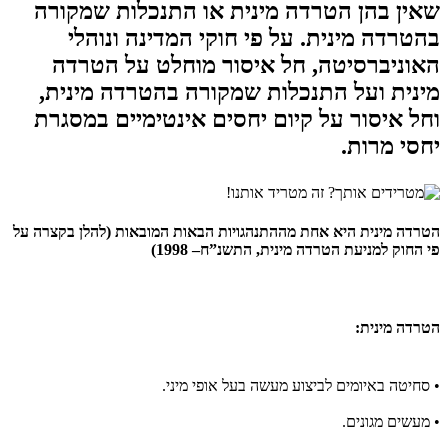
שאין בהן הטרדה מינית או התנכלות שמקורה
בהטרדה מינית. על פי חוקי המדינה ונוהלי
האוניברסיטה, חל איסור מוחלט על הטרדה
מינית ועל התנכלות שמקורה בהטרדה מינית,
וחל איסור על קיום יחסים אינטימיים במסגרת
יחסי מרות.
הטרדה מינית היא אחת מההתנהגויות הבאות המובאות (להלן בקצרה על
פי החוק למניעת הטרדה מינית, התשנ”ח– 1998)
הטרדה מינית:
• סחיטה באיומים לביצוע מעשה בעל אופי מיני.
• מעשים מגונים.