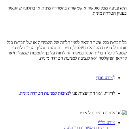
היא פגיעה מכל סוג שהוא שמקורה בהטרדה מינית או בתלונה שהוגשה
בעניין הטרדה מינית.
כל חבר/ת סגל אשר הובאה לפניו תלונה של תלמיד/ה או של חבר/ת סגל
אחר על הפרת ההוראות שלעיל, חייב בהתנעת תהליך הדיווח לדרגים
שמעליו. על חבר/ת הסגל במקרה זה לדווח על כך לסמכות שמעליו ו/או
לדקאן הפקולטה ו/או לנציבה למניעת הטרדה מינית.
ל
מידע נוסף
לדיווח, ו/או התייעצות פנו ל
נציבות למניעת הטרדה מינית
.
מידע כללי
יצירת קשר ודרכי הגעה