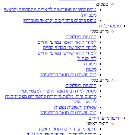
טפסים
טופס לחיפוש סטודנטים לתארים מתקדמים (לראשי
מעבדות)
טופס פרסום פרוייקטים (לראשי מעבדות)
מועמדים/ות
מידע כללי
תוכניות ומסלולים
לימודי תואר ראשון במדעי החיים
לימודי תואר שני במדעי החיים
לימודי תואר שלישי במדעי החיים
לוח שנה"ל
מעונות
מלגות
ומה עושים עם תואר בביולוגיה?
מידע כללי
תוכניות ומסלולים
מסלול למידה בהתאמה אישית למצטיינים/ות
מדעים ורוח: מלגות מיוחדות לתלמידים מצטיינים/ות
לתואר ראשון
שאלות ותשובות נפוצות
ומה עושים עם תואר בביולוגיה?
ידיעון מדעי החיים
תואר ראשון
ידיעון מדעי החיים לתואר ראשון
סיורים לימודיים - ידיעון תשפ"ד 2023/4