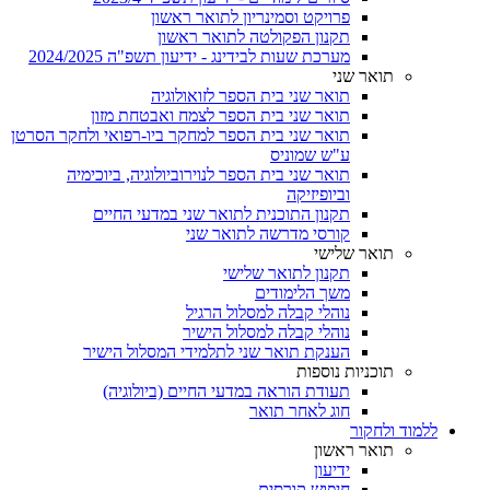
פרויקט וסמינריון לתואר ראשון
תקנון הפקולטה לתואר ראשון
מערכת שעות לבידינג - ידיעון תשפ"ה 2024/2025
תואר שני
תואר שני בית הספר לזואולוגיה
תואר שני בית הספר לצמח ואבטחת מזון
תואר שני בית הספר למחקר ביו-רפואי ולחקר הסרטן
ע"ש שמוניס
תואר שני בית הספר לנוירוביולוגיה, ביוכימיה
וביופיזיקה
תקנון התוכנית לתואר שני במדעי החיים
קורסי מדרשה לתואר שני
תואר שלישי
תקנון לתואר שלישי
משך הלימודים
נוהלי קבלה למסלול הרגיל
נוהלי קבלה למסלול הישיר
הענקת תואר שני לתלמידי המסלול הישיר
תוכניות נוספות
תעודת הוראה במדעי החיים (ביולוגיה)
חוג לאחר תואר
ללמוד ולחקור
תואר ראשון
ידיעון
חיפוש קורסים