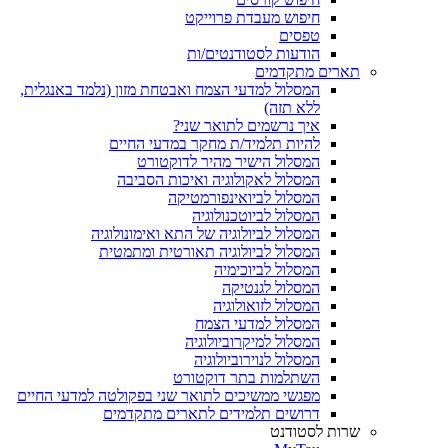
חיפוש מעבדת פרוייקט
טפסים
הודעות לסטודנטים/ות
תארים מתקדמים
המסלול למדעי הצמח ואבטחת מזון (נלמד באנגלית,
ללא תזה)
איך נרשמים לתואר שני?
להיות תלמיד/ת מחקר במדעי החיים
המסלול הישיר מהיר לדוקטורט
המסלול לאקולוגיה ואיכות הסביבה
המסלול לביואינפורמטיקה
המסלול לביוטכנולוגיה
המסלול לביולוגיה של התא ואימונולוגיה
המסלול לביולוגיה תאורטית ומתמטית
המסלול לביוכימיה
המסלול לגנטיקה
המסלול לזואולוגיה
המסלול למדעי הצמח
המסלול למיקרוביולוגיה
המסלול לנוירוביולוגיה
השתלמות בתר דוקטורט
מפגשי ממשיכים לתואר שני בפקולטה למדעי החיים
דרושים תלמידים לתארים מתקדמים
שרות לסטודנט