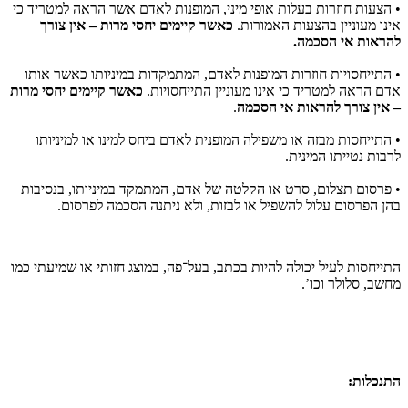
• הצעות חוזרות בעלות אופי מיני, המופנות לאדם אשר הראה למטריד כי
אינו מעוניין בהצעות האמורות.
כאשר קיימים יחסי מרות – אין צורך
להראות אי הסכמה.
• התייחסויות חוזרות המופנות לאדם, המתמקדות במיניותו כאשר אותו
אדם הראה למטריד כי אינו מעוניין התייחסויות.
כאשר קיימים יחסי מרות
– אין צורך להראות אי הסכמה
.
• התייחסות מבזה או משפילה המופנית לאדם ביחס למינו או למיניותו
לרבות נטייתו המינית.
• פרסום תצלום, סרט או הקלטה של אדם, המתמקד במיניותו, בנסיבות
בהן הפרסום עלול להשפיל או לבזות, ולא ניתנה הסכמה לפרסום.
התייחסות לעיל יכולה להיות בכתב, בעל־פה, במוצג חזותי או שמיעתי כמו
מחשב, סלולר וכו’.
התנכלות: