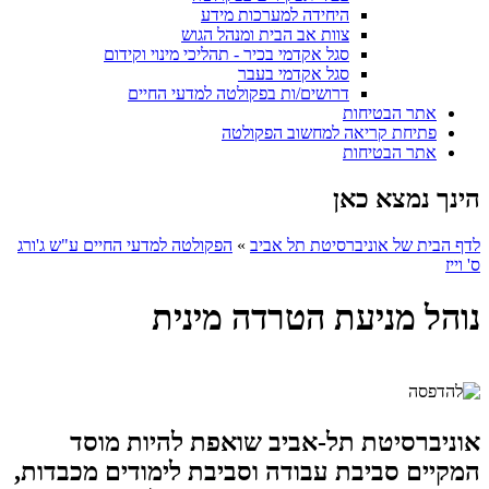
היחידה למערכות מידע
צוות אב הבית ומנהל הגוש
סגל אקדמי בכיר - תהליכי מינוי וקידום
סגל אקדמי בעבר
דרושים/ות בפקולטה למדעי החיים
אתר הבטיחות
פתיחת קריאה למחשוב הפקולטה
אתר הבטיחות
הינך נמצא כאן
לדף הבית של אוניברסיטת תל אביב
»
הפקולטה למדעי החיים ע"ש ג'ורג
ס' וייז
נוהל מניעת הטרדה מינית
אוניברסיטת תל-אביב שואפת להיות מוסד
המקיים סביבת עבודה וסביבת לימודים מכבדות,