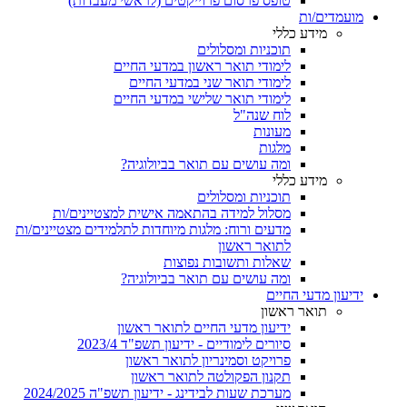
טופס פרסום פרוייקטים (לראשי מעבדות)
מועמדים/ות
מידע כללי
תוכניות ומסלולים
לימודי תואר ראשון במדעי החיים
לימודי תואר שני במדעי החיים
לימודי תואר שלישי במדעי החיים
לוח שנה"ל
מעונות
מלגות
ומה עושים עם תואר בביולוגיה?
מידע כללי
תוכניות ומסלולים
מסלול למידה בהתאמה אישית למצטיינים/ות
מדעים ורוח: מלגות מיוחדות לתלמידים מצטיינים/ות
לתואר ראשון
שאלות ותשובות נפוצות
ומה עושים עם תואר בביולוגיה?
ידיעון מדעי החיים
תואר ראשון
ידיעון מדעי החיים לתואר ראשון
סיורים לימודיים - ידיעון תשפ"ד 2023/4
פרויקט וסמינריון לתואר ראשון
תקנון הפקולטה לתואר ראשון
מערכת שעות לבידינג - ידיעון תשפ"ה 2024/2025