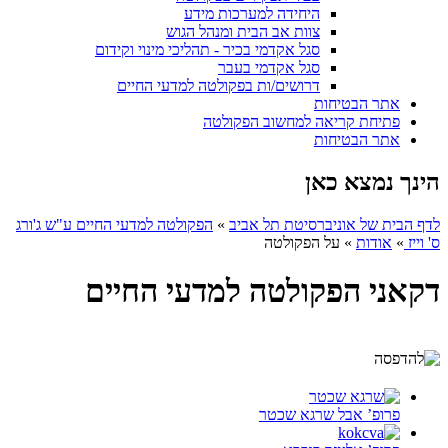
היחידה למערכות מידע
צוות אב הבית ומנהל הגוש
סגל אקדמי בכיר - תהליכי מינוי וקידום
סגל אקדמי בעבר
דרושים/ות בפקולטה למדעי החיים
אתר הבטיחות
פתיחת קריאה למחשוב הפקולטה
אתר הבטיחות
הינך נמצא כאן
לדף הבית של אוניברסיטת תל אביב
»
הפקולטה למדעי החיים ע"ש ג'ורג
ס' וייז
»
אודות
»
על הפקולטה
דקאני הפקולטה למדעי החיים
פרופ’ אבל שרגא שכטר