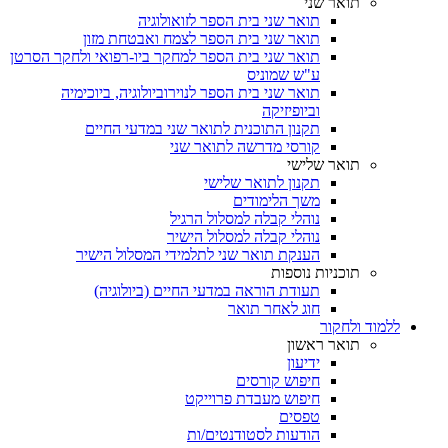
תואר שני
תואר שני בית הספר לזואולוגיה
תואר שני בית הספר לצמח ואבטחת מזון
תואר שני בית הספר למחקר ביו-רפואי ולחקר הסרטן
ע"ש שמוניס
תואר שני בית הספר לנוירוביולוגיה, ביוכימיה
וביופיזיקה
תקנון התוכנית לתואר שני במדעי החיים
קורסי מדרשה לתואר שני
תואר שלישי
תקנון לתואר שלישי
משך הלימודים
נוהלי קבלה למסלול הרגיל
נוהלי קבלה למסלול הישיר
הענקת תואר שני לתלמידי המסלול הישיר
תוכניות נוספות
תעודת הוראה במדעי החיים (ביולוגיה)
חוג לאחר תואר
ללמוד ולחקור
תואר ראשון
ידיעון
חיפוש קורסים
חיפוש מעבדת פרוייקט
טפסים
הודעות לסטודנטים/ות