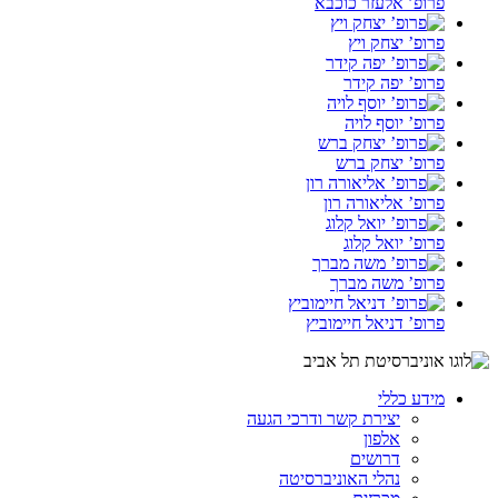
פרופ’ אלעזר כוכבא
פרופ’ יצחק ויץ
פרופ’ יפה קידר
פרופ’ יוסף לויה
פרופ’ יצחק ברש
פרופ’ אליאורה רון
פרופ’ יואל קלוג
פרופ’ משה מברך
פרופ’ דניאל חיימוביץ
מידע כללי
יצירת קשר ודרכי הגעה
אלפון
דרושים
נהלי האוניברסיטה