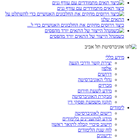
כיצד תאים מתמודדים עם עודף גנים
כיצד וירוסים מחקים את החלבונים האנושיים כדי ל...
כשמנהל הייצור של התאים יורד מהפסים
מידע כללי
יצירת קשר ודרכי הגעה
אלפון
דרושים
נהלי האוניברסיטה
מכרזים
מידע לשעת חירום
מבקרת האוניברסיטה
תקנון משמעת ופסקי דין
לימודים
רישום לאוניברסיטה
מידע למתעניינים בלימודים
חישוב סיכויי קבלה לתואר ראשון
לוח שנת הלימודים
ידיעונים