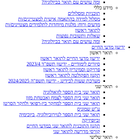
ומה עושים עם תואר בביולוגיה?
מידע כללי
תוכניות ומסלולים
מסלול למידה בהתאמה אישית למצטיינים/ות
מדעים ורוח: מלגות מיוחדות לתלמידים מצטיינים/ות
לתואר ראשון
שאלות ותשובות נפוצות
ומה עושים עם תואר בביולוגיה?
ידיעון מדעי החיים
תואר ראשון
ידיעון מדעי החיים לתואר ראשון
סיורים לימודיים - ידיעון תשפ"ד 2023/4
פרויקט וסמינריון לתואר ראשון
תקנון הפקולטה לתואר ראשון
מערכת שעות לבידינג - ידיעון תשפ"ה 2024/2025
תואר שני
תואר שני בית הספר לזואולוגיה
תואר שני בית הספר לצמח ואבטחת מזון
תואר שני בית הספר למחקר ביו-רפואי ולחקר הסרטן
ע"ש שמוניס
תואר שני בית הספר לנוירוביולוגיה, ביוכימיה
וביופיזיקה
תקנון התוכנית לתואר שני במדעי החיים
קורסי מדרשה לתואר שני
תואר שלישי