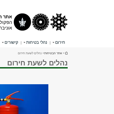
תוכן
תפריט
עליון
ראשי
אתר ה
הפקולט
אוניבר
חירום
נהלי בטיחות
קישורים
|
|
הינך נמצא כאן
>
אתר הבטיחות
> נהלים לשעת חירום
נהלים לשעת חירום