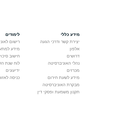
מידע כללי
לימודים
יצירת קשר ודרכי הגעה
רישום לאונ
אלפון
מידע למתענ
דרושים
חישוב סיכוי
נהלי האוניברסיטה
לוח שנת הל
מכרזים
ידיעונים
מידע לשעת חירום
כניסה לאזור
מבקרת האוניברסיטה
תקנון משמעת ופסקי דין