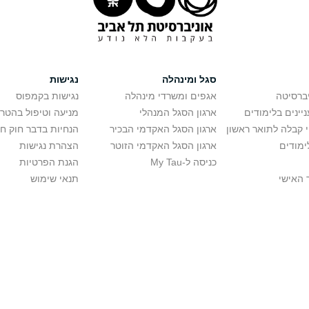
סגל ומינהלה
נגישות
יברסיטה
אגפים ומשרדי מינהלה
נגישות בקמפוס
יינים בלימודים
ארגון הסגל המנהלי
מניעה וטיפול בהטר
י קבלה לתואר ראשון
ארגון הסגל האקדמי הבכיר
הנחיות בדבר חוק ח
ימודים
ארגון הסגל האקדמי הזוטר
הצהרת נגישות
כניסה ל-My Tau
הגנת הפרטיות
 האישי
תנאי שימוש