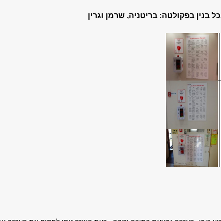
 בנין בפקולטה: בריטניה, שרמן וגרין