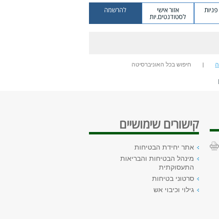
ניות
אזור אישי
להרשמה
לסטודנטים.יות
ה
חיפוש בכל האוניברסיטה
קישורים שימושיים
אתר יחידת הבטיחות
מינהל הבטיחות והבריאות
התעסוקתית
סרטוני בטיחות
גילוי וכיבוי אש