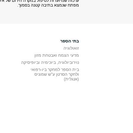
ערכות שמיועדות לטיפול במקרה חירום של איר
מפתח שנמצא בתיבה קטנה בסמוך.
בתי הספר
זואולוגיה
מדעי הצמח ואבטחת מזון
נוירוביולוגיה, ביוכימיה וביופיסיקה
בית הספר למחקר ביו-רפואי
ולחקר הסרטן ע"ש שמוניס
(אנגלית)