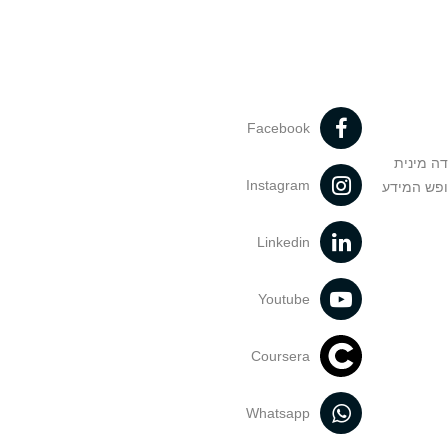
Facebook
דה מינית
Instagram
ופש המידע
Linkedin
Youtube
Coursera
Whatsapp