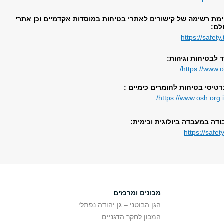
מת רשימה של קישורים לאתרי בטיחות במוסדות אקדמיים וכן אתרי
לם:
https://safety.
 לבטיחות וגיהות:
https://www.o
טיסי בטיחות לחומרים כימיים :
https://www.osh.org.il
דה במעבדה ביולוגית וכימית:
https://safety
מכונים ומרכזים
הגן הבוטני – גן יהודה נפתלי
המכון לחקר הדגניים