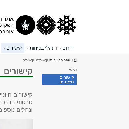
תוכן
תפריט
עליון
ראשי
אתר ה
הפקולט
אוניבר
חירום
נהלי בטיחות
קישורים
|
הינך נמצא כאן
>
אתר הבטיחות
>
קישורים
> קישורים
קישורים
ראשי
קישורים
חיצוניים
קישורים חיוני
סרטוני הדרכה
ונהלים נוספי