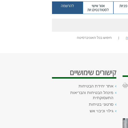
ניות
אזור אישי
להרשמה
לסטודנטים.יות
ה
חיפוש בכל האוניברסיטה
קישורים שימושיים
אתר יחידת הבטיחות
מינהל הבטיחות והבריאות
התעסוקתית
סרטוני בטיחות
גילוי וכיבוי אש