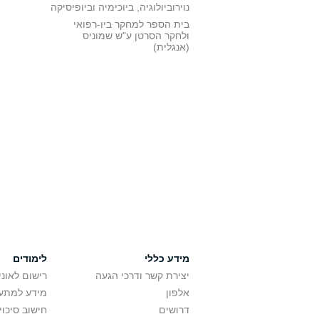
נוירוביולוגיה, ביוכימיה וביופיסיקה
בית הספר למחקר ביו-רפואי
ולחקר הסרטן ע"ש שמוניס
(אנגלית)
מידע כללי
לימודים
יצירת קשר ודרכי הגעה
רישום לאונ
אלפון
מידע למתענ
דרושים
חישוב סיכוי