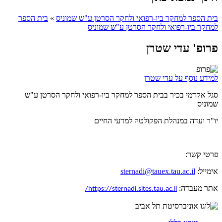
בית הספר למחקר ביו-רפואי ולחקר הסרטן ע"ש שמוניס
»
בית הספר
למחקר ביו-רפואי ולחקר הסרטן ע"ש שמוניס
פרופ' עדי שטרן
למידע נוסף על עדי שטרן
סגל אקדמי בכיר בבית הספר למחקר ביו-רפואי ולחקר הסרטן ע"ש
שמוניס
יו"ר ועדה במנהלת הפקולטה למדעי החיים
פרטי קשר:
אימייל:
sternadi@tauex.tau.ac.il
אתר מעבדה:
https://sternadi.sites.tau.ac.il/