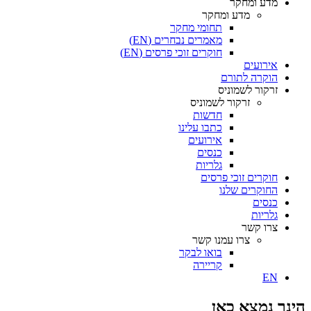
מדע ומחקר
מדע ומחקר
תחומי מחקר
מאמרים נבחרים (EN)
חוקרים זוכי פרסים (EN)
אירועים
הוקרה לתורם
זרקור לשמוניס
זרקור לשמוניס
חדשות
כתבו עלינו
אירועים
כנסים
גלריות
חוקרים זוכי פרסים
החוקרים שלנו
כנסים
גלריות
צרו קשר
צרו עמנו קשר
בואו לבקר
קריירה
EN
הינך נמצא כאן