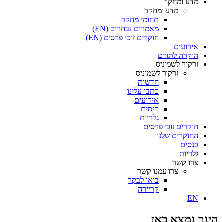
מדע ומחקר
מדע ומחקר
תחומי מחקר
מאמרים נבחרים (EN)
חוקרים זוכי פרסים (EN)
אירועים
הוקרה לתורם
זרקור לשמוניס
זרקור לשמוניס
חדשות
כתבו עלינו
אירועים
כנסים
גלריות
חוקרים זוכי פרסים
החוקרים שלנו
כנסים
גלריות
צרו קשר
צרו עמנו קשר
בואו לבקר
קריירה
EN
הינך נמצא כאן