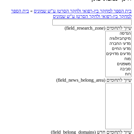
בית הספר למחקר ביו-רפואי ולחקר הסרטן ע"ש שמוניס
»
בית הספר
למחקר ביו-רפואי ולחקר הסרטן ע"ש שמוניס
שיוך לתחומים (field_research_zone)
שיוך לתחומים (field_news_belong_area)
שיוך לתחומים חדש (field_belong_domains)