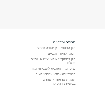
מכונים ומרכזים
הגן הבוטני – גן יהודה נפתלי
המכון לחקר הדגניים
הגן למחקר זואולוגי ע"ש א. מאיר
סיגלס
מרכז מן- התוכנית לאבטחת מזון
המרכז לננו-מדע וננוטכנולוגיה
תוכנית אדמונד י. ספרא
בביואינפורמטיקה