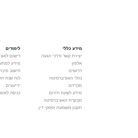
מידע כללי
לימודים
יצירת קשר ודרכי הגעה
רישום לאונ
אלפון
מידע למתענ
דרושים
חישוב סיכוי
נהלי האוניברסיטה
לוח שנת הל
מכרזים
ידיעונים
מידע לשעת חירום
כניסה לאזור
מבקרת האוניברסיטה
תקנון משמעת ופסקי דין