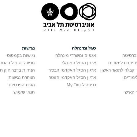
סגל ומינהלה
נגישות
יברסיטה
אגפים ומשרדי מינהלה
נגישות בקמפוס
יינים בלימודים
ארגון הסגל המנהלי
מניעה וטיפול בהטר
י קבלה לתואר ראשון
ארגון הסגל האקדמי הבכיר
הנחיות בדבר חוק ח
ימודים
ארגון הסגל האקדמי הזוטר
הצהרת נגישות
כניסה ל-My Tau
הגנת הפרטיות
 האישי
תנאי שימוש