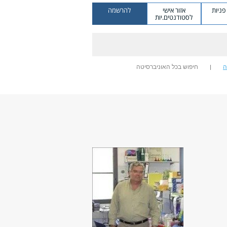
ניות
אזור אישי
להרשמה
לסטודנטים.יות
ה
חיפוש בכל האוניברסיטה