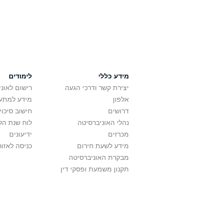
מידע כללי
לימודים
יצירת קשר ודרכי הגעה
רישום לאונ
אלפון
מידע למתענ
דרושים
חישוב סיכוי
נהלי האוניברסיטה
לוח שנת הל
מכרזים
ידיעונים
מידע לשעת חירום
כניסה לאזור
מבקרת האוניברסיטה
תקנון משמעת ופסקי דין