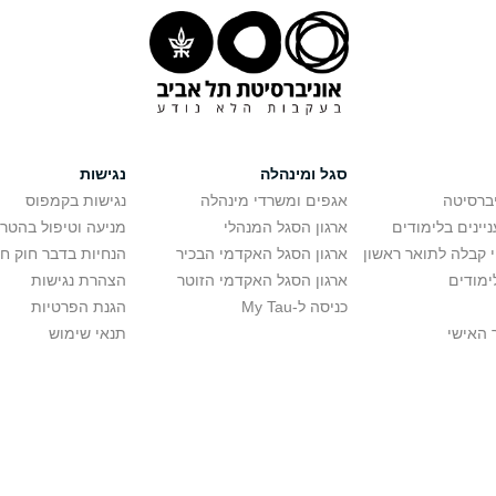
סגל ומינהלה
נגישות
יברסיטה
אגפים ומשרדי מינהלה
נגישות בקמפוס
יינים בלימודים
ארגון הסגל המנהלי
מניעה וטיפול בהטר
י קבלה לתואר ראשון
ארגון הסגל האקדמי הבכיר
הנחיות בדבר חוק ח
ימודים
ארגון הסגל האקדמי הזוטר
הצהרת נגישות
כניסה ל-My Tau
הגנת הפרטיות
 האישי
תנאי שימוש