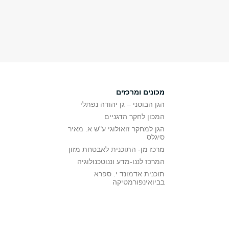
מכונים ומרכזים
הגן הבוטני – גן יהודה נפתלי
המכון לחקר הדגניים
הגן למחקר זואולוגי ע"ש א. מאיר
סיגלס
מרכז מן- התוכנית לאבטחת מזון
המרכז לננו-מדע וננוטכנולוגיה
תוכנית אדמונד י. ספרא
בביואינפורמטיקה