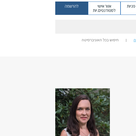
ניות
אזור אישי
להרשמה
לסטודנטים.יות
ה
חיפוש בכל האוניברסיטה