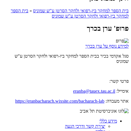
בית הספר למחקר ביו-רפואי ולחקר הסרטן ע"ש שמוניס
»
בית הספר
למחקר ביו-רפואי ולחקר הסרטן ע"ש שמוניס
פרופ' ערן בכרך
למידע נוסף על ערן בכרך
סגל אקדמי בכיר בבית הספר למחקר ביו-רפואי ולחקר הסרטן ע"ש
שמוניס
פרטי קשר:
אימייל:
eranba@tauex.tau.ac.il
אתר מעבדה:
https://eranbacharach.wixsite.com/bacharach-lab
מידע כללי
יצירת קשר ודרכי הגעה