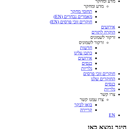
מדע ומחקר
מדע ומחקר
תחומי מחקר
מאמרים נבחרים (EN)
חוקרים זוכי פרסים (EN)
אירועים
הוקרה לתורם
זרקור לשמוניס
זרקור לשמוניס
חדשות
כתבו עלינו
אירועים
כנסים
גלריות
חוקרים זוכי פרסים
החוקרים שלנו
כנסים
גלריות
צרו קשר
צרו עמנו קשר
בואו לבקר
קריירה
EN
הינך נמצא כאן