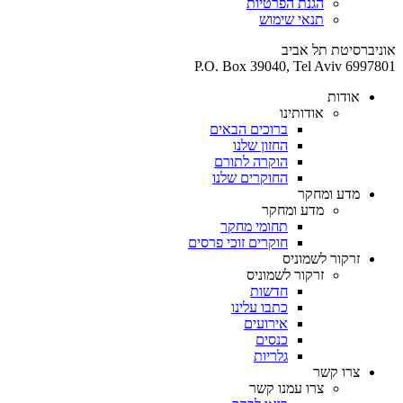
הגנת הפרטיות
תנאי שימוש
אוניברסיטת תל אביב
P.O. Box 39040, Tel Aviv 6997801
אודות
אודותינו
ברוכים הבאים
החזון שלנו
הוקרה לתורם
החוקרים שלנו
מדע ומחקר
מדע ומחקר
תחומי מחקר
חוקרים זוכי פרסים
זרקור לשמוניס
זרקור לשמוניס
חדשות
כתבו עלינו
אירועים
כנסים
גלריות
צרו קשר
צרו עמנו קשר