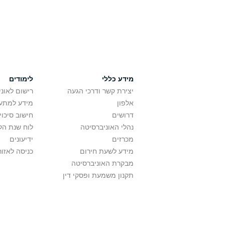
מידע כללי
לימודים
יצירת קשר ודרכי הגעה
רישום לאונ
אלפון
מידע למתענ
דרושים
חישוב סיכוי
נהלי האוניברסיטה
לוח שנת הל
מכרזים
ידיעונים
מידע לשעת חירום
כניסה לאזור
מבקרת האוניברסיטה
תקנון משמעת ופסקי דין