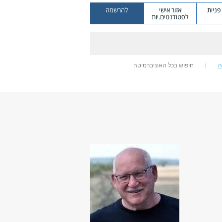
ניות
אזור אישי
להרשמה
לסטודנטים.יות
ה
חיפוש בכל האוניברסיטה