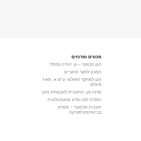
מכונים ומרכזים
הגן הבוטני – גן יהודה נפתלי
המכון לחקר הדגניים
הגן למחקר זואולוגי ע"ש א. מאיר
סיגלס
מרכז מן- התוכנית לאבטחת מזון
המרכז לננו-מדע וננוטכנולוגיה
תוכנית אדמונד י. ספרא
בביואינפורמטיקה