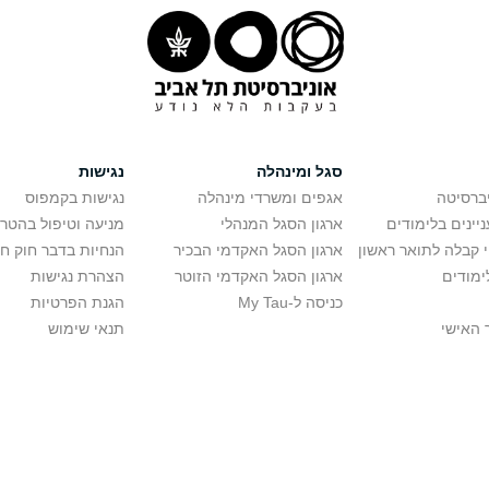
סגל ומינהלה
נגישות
יברסיטה
אגפים ומשרדי מינהלה
נגישות בקמפוס
יינים בלימודים
ארגון הסגל המנהלי
מניעה וטיפול בהטר
י קבלה לתואר ראשון
ארגון הסגל האקדמי הבכיר
הנחיות בדבר חוק ח
ימודים
ארגון הסגל האקדמי הזוטר
הצהרת נגישות
כניסה ל-My Tau
הגנת הפרטיות
 האישי
תנאי שימוש