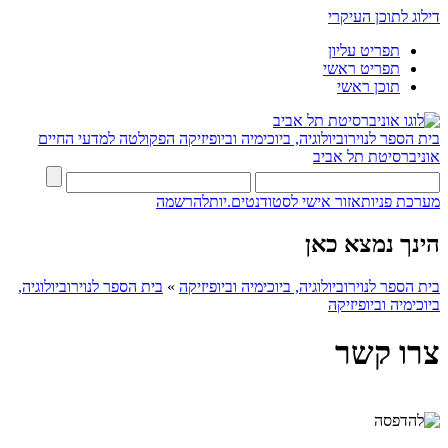
דילוג לתוכן העיקרי
תפריט עליון
תפריט ראשי
תוכן ראשי
בית הספר לנוירוביולוגיה, ביוכימיה וביופיזיקה
הפקולטה למדעי החיים
אוניברסיטת תל אביב
מערכת פניות
אזור אישי לסטודנטים.יות
להרשמה
הינך נמצא כאן
בית הספר לנוירוביולוגיה, ביוכימיה וביופיזיקה
»
בית הספר לנוירוביולוגיה,
ביוכימיה וביופיזיקה
צרו קשר