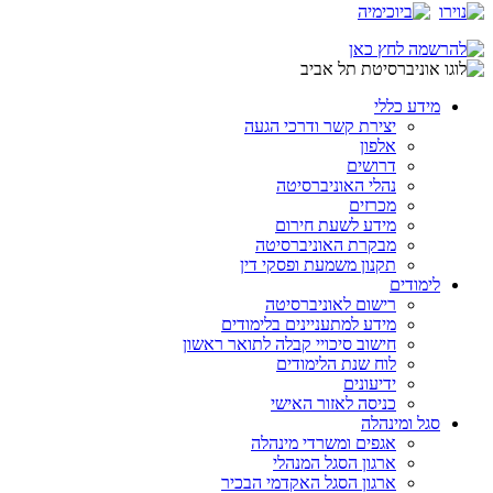
מידע כללי
יצירת קשר ודרכי הגעה
אלפון
דרושים
נהלי האוניברסיטה
מכרזים
מידע לשעת חירום
מבקרת האוניברסיטה
תקנון משמעת ופסקי דין
לימודים
רישום לאוניברסיטה
מידע למתעניינים בלימודים
חישוב סיכויי קבלה לתואר ראשון
לוח שנת הלימודים
ידיעונים
כניסה לאזור האישי
סגל ומינהלה
אגפים ומשרדי מינהלה
ארגון הסגל המנהלי
ארגון הסגל האקדמי הבכיר