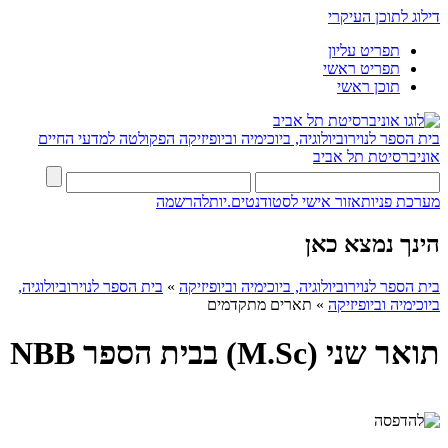
דילוג לתוכן העיקרי
תפריט עליון
תפריט ראשי
תוכן ראשי
בית הספר לנוירוביולוגיה, ביוכימיה וביופיזיקה
הפקולטה למדעי החיים
אוניברסיטת תל אביב
מערכת פניות
אזור אישי לסטודנטים.יות
להרשמה
הינך נמצא כאן
בית הספר לנוירוביולוגיה, ביוכימיה וביופיזיקה
»
בית הספר לנוירוביולוגיה,
ביוכימיה וביופיזיקה
»
תארים מתקדמים
תואר שני (M.Sc) בבית הספר NBB