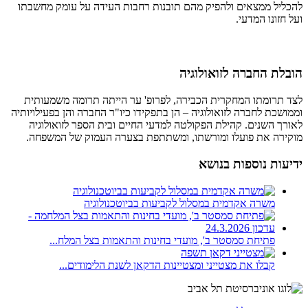
להכליל ממצאים ולהפיק מהם תובנות רחבות העידה על עומק מחשבתו
ועל חזונו המדעי.
הובלת החברה לזואולוגיה
לצד תרומתו המחקרית הכבירה, לפרופ' ער הייתה תרומה משמעותית
וממושכת לחברה לזואולוגיה – הן בתפקידו כיו"ר החברה והן בפעילויותיה
לאורך השנים. קהילת הפקולטה למדעי החיים ובית הספר לזואולוגיה
מוקירה את פועלו ומורשתו, ומשתתפת בצערה העמוק של המשפחה.
ידיעות נוספות בנושא
משרה אקדמית במסלול לקביעות בביוטכנולוגיה
פתיחת סמסטר ב', מועדי בחינות והתאמות בצל המלח...
קבלו את מצטייני ומצטיינות הדקאן לשנת הלימודים...