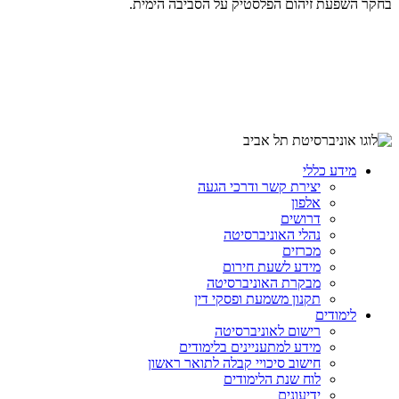
בחקר השפעת זיהום הפלסטיק על הסביבה הימית.
מידע כללי
יצירת קשר ודרכי הגעה
אלפון
דרושים
נהלי האוניברסיטה
מכרזים
מידע לשעת חירום
מבקרת האוניברסיטה
תקנון משמעת ופסקי דין
לימודים
רישום לאוניברסיטה
מידע למתעניינים בלימודים
חישוב סיכויי קבלה לתואר ראשון
לוח שנת הלימודים
ידיעונים