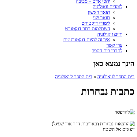
יחסי אדם – סביבה
לומדים זואולוגיה
תואר ראשון
תואר שני
לימודי דוקטורט
השתלמות בתר דוקטורט
חיים זואולוגיה
איך זה להיות דוקטורנטית
צרו קשר
לחברי בית הספר
הינך נמצא כאן
בית הספר לזואולוגיה
»
בית הספר לזואולוגיה
כתבות נבחרות
יוצאים אל השטח