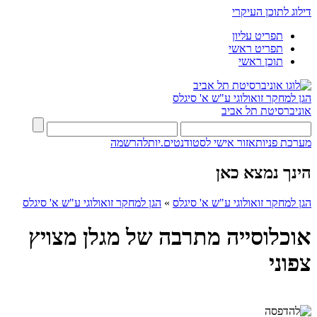
דילוג לתוכן העיקרי
תפריט עליון
תפריט ראשי
תוכן ראשי
הגן למחקר זואולוגי ע"ש א' סיגלס
אוניברסיטת תל אביב
מערכת פניות
אזור אישי לסטודנטים.יות
להרשמה
הינך נמצא כאן
הגן למחקר זואולוגי ע"ש א' סיגלס
»
הגן למחקר זואולוגי ע"ש א' סיגלס
אוכלוסייה מתרבה של מגלן מצויץ
צפוני