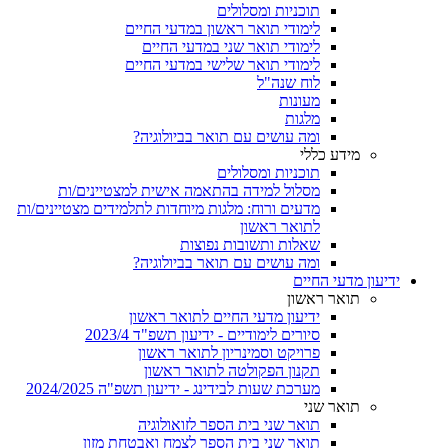
תוכניות ומסלולים
לימודי תואר ראשון במדעי החיים
לימודי תואר שני במדעי החיים
לימודי תואר שלישי במדעי החיים
לוח שנה"ל
מעונות
מלגות
ומה עושים עם תואר בביולוגיה?
מידע כללי
תוכניות ומסלולים
מסלול למידה בהתאמה אישית למצטיינים/ות
מדעים ורוח: מלגות מיוחדות לתלמידים מצטיינים/ות
לתואר ראשון
שאלות ותשובות נפוצות
ומה עושים עם תואר בביולוגיה?
ידיעון מדעי החיים
תואר ראשון
ידיעון מדעי החיים לתואר ראשון
סיורים לימודיים - ידיעון תשפ"ד 2023/4
פרויקט וסמינריון לתואר ראשון
תקנון הפקולטה לתואר ראשון
מערכת שעות לבידינג - ידיעון תשפ"ה 2024/2025
תואר שני
תואר שני בית הספר לזואולוגיה
תואר שני בית הספר לצמח ואבטחת מזון