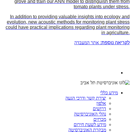
grove and train our ANN model to distinguish them from
tomato plants under stress.
In addition to providing valuable insights into ecology and
evolution, new acoustic methods for monitoring plant stress
could have practical implications regarding plant monitoring
in agriculture.
לקריאה נוספת:
אתר המעבדה
מידע כללי
יצירת קשר ודרכי הגעה
אלפון
דרושים
נהלי האוניברסיטה
מכרזים
מידע לשעת חירום
מבקרת האוניברסיטה