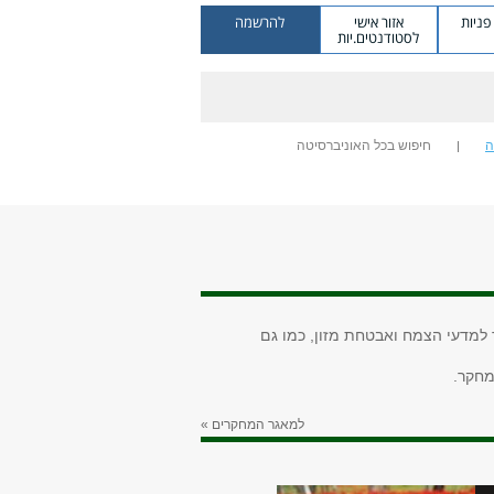
ניות
אזור אישי
להרשמה
לסטודנטים.יות
ה
חיפוש בכל האוניברסיטה
 למדעי הצמח ואבטחת מזון, כמו גם
מחקר.
למאגר המחקרים »