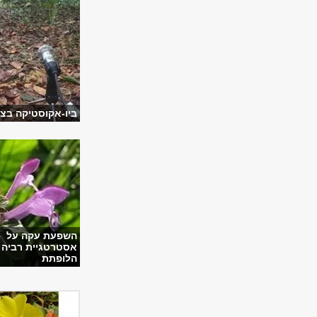
ביו-אקוסטיקה בצ
השפעת עקה על
אסטרטגיית רביה 
הלופתת