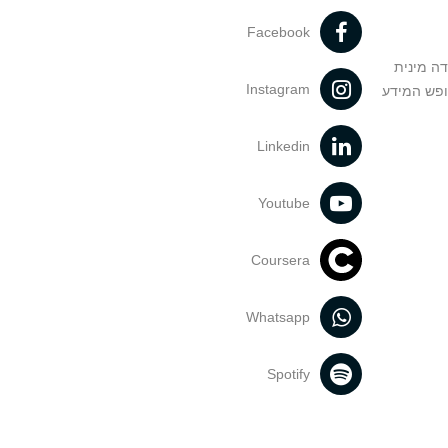
Facebook
דה מינית
Instagram
ופש המידע
Linkedin
Youtube
Coursera
Whatsapp
Spotify