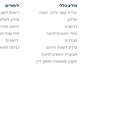
מידע כללי
לימודים
יצירת קשר ודרכי הגעה
רישום לאונ
אלפון
מידע למתענ
דרושים
חישוב סיכוי
נהלי האוניברסיטה
לוח שנת הל
מכרזים
ידיעונים
מידע לשעת חירום
כניסה לאזור
מבקרת האוניברסיטה
תקנון משמעת ופסקי דין