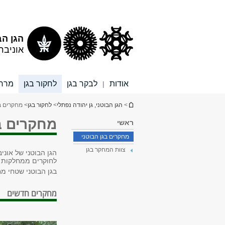
תוכן
תפריט
עליון
ראשי
הגן הב
אוניבר
אודות
לבקר בגן
לחקור בגן
מרחב
|
הינך נמצא כאן
>
הגן הבוטני, גן יהודה נפתלי
>
לחקור בגן
> מחקרים ב
מחקרים בג
ראשי
מחקרים בגן הבוטני
צוות המחקר בגן
הגן הבוטני של אונ
לחוקרים ממחלקות א
בגן הבוטני שטחי מ
מחקרים חדשים