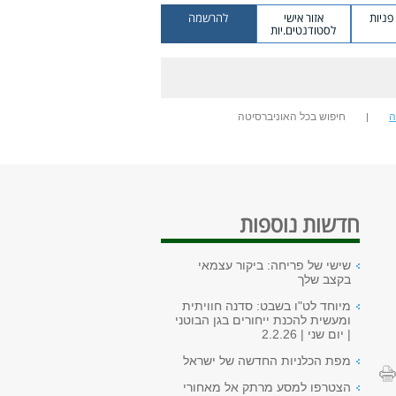
ניות
אזור אישי
להרשמה
לסטודנטים.יות
ה
חיפוש בכל האוניברסיטה
חדשות נוספות
שישי של פריחה: ביקור עצמאי
בקצב שלך
מיוחד לט"ו בשבט: סדנה חוויתית
ומעשית להכנת ייחורים בגן הבוטני
| יום שני | 2.2.26
מפת הכלניות החדשה של ישראל
הצטרפו למסע מרתק אל מאחורי