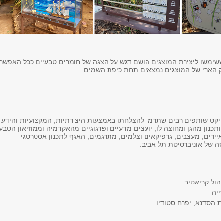
ימשו ליצירת המוצגים הושם דגש על הצגה של חומרים טבעיים ככל האפשר,
הארי של המוצגים נמצאים תחת כיפת השמים.
יקט שותפים רבים שתרמו להצלחתו באמצעות היצירתיות, המקצועיות והידע
תכנון מהגן ומחוצה לו, יועצים מדעיים ופדגוגיים מהאקדמיה וממוזיאון הטבע
יירים, מעצבים, גרפיקאים וצלמים, מתרגמים, האגף לתכנון אסטרטגי
ה של אוניברסיטת תל אביב.
יהול קריאטיב
ייה
ת הסדנא, יפרח סטודיו