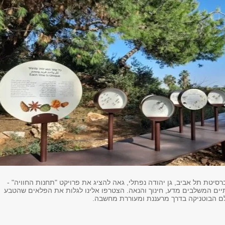
ברסיטת תל אביב, גן יהודה נפתלי, גאה להציג את פרויקט "תחנות החוויה" -
תיים המשלבים מדע, חינוך והנאה. הצטרפו אלינו לגלות את הפלאים שהטבע
לם הבוטניקה בדרך מרעננת ומעוררת מחשבה.