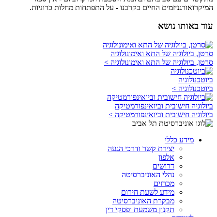
המיקרואורגניזמים החיים בקרבנו - על התפתחות מחלות כרוניות.
עוד באותו נושא
סרטן, ביולוגיה של התא ואימונולוגיה
סרטן, ביולוגיה של התא ואימונולוגיה >
ביוטכנולוגיה
ביוטכנולוגיה >
ביולוגיה חישובית וביואינפורמטיקה
ביולוגיה חישובית וביואינפורמטיקה >
מידע כללי
יצירת קשר ודרכי הגעה
אלפון
דרושים
נהלי האוניברסיטה
מכרזים
מידע לשעת חירום
מבקרת האוניברסיטה
תקנון משמעת ופסקי דין