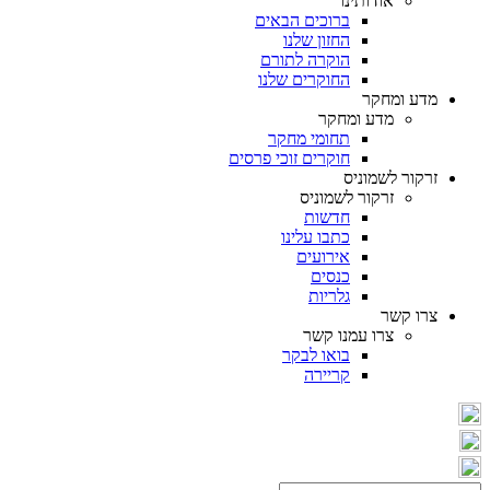
אודותינו
ברוכים הבאים
החזון שלנו
הוקרה לתורם
החוקרים שלנו
מדע ומחקר
מדע ומחקר
תחומי מחקר
חוקרים זוכי פרסים
זרקור לשמוניס
זרקור לשמוניס
חדשות
כתבו עלינו
אירועים
כנסים
גלריות
צרו קשר
צרו עמנו קשר
בואו לבקר
קריירה