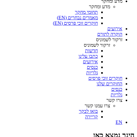
מדע ומחקר
מדע ומחקר
תחומי מחקר
מאמרים נבחרים (EN)
חוקרים זוכי פרסים (EN)
אירועים
הוקרה לתורם
זרקור לשמוניס
זרקור לשמוניס
חדשות
כתבו עלינו
אירועים
כנסים
גלריות
חוקרים זוכי פרסים
החוקרים שלנו
כנסים
גלריות
צרו קשר
צרו עמנו קשר
בואו לבקר
קריירה
EN
הינך נמצא כאן