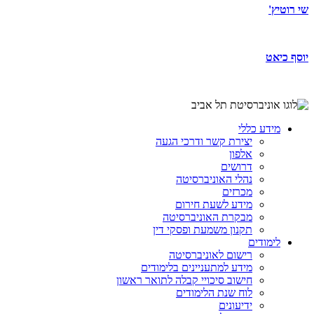
שי רוטיץ'
יוסף כיאט
מידע כללי
יצירת קשר ודרכי הגעה
אלפון
דרושים
נהלי האוניברסיטה
מכרזים
מידע לשעת חירום
מבקרת האוניברסיטה
תקנון משמעת ופסקי דין
לימודים
רישום לאוניברסיטה
מידע למתעניינים בלימודים
חישוב סיכויי קבלה לתואר ראשון
לוח שנת הלימודים
ידיעונים