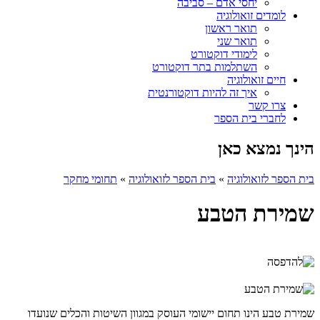
יחסי אדם – סביבה
לומדים זואולוגיה
תואר ראשון
תואר שני
לימודי דוקטורט
השתלמות בתר דוקטורט
חיים זואולוגיה
איך זה להיות דוקטורנטית
צרו קשר
לחברי בית הספר
הינך נמצא כאן
בית הספר לזואולוגיה
»
בית הספר לזואולוגיה
»
תחומי מחקר
שמירת הטבע
שמירת טבע הינו תחום יישומי העוסק במגוון השיטות והכלים שנועדו