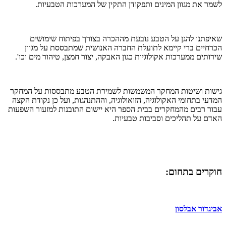
לשמר את מגוון המינים ותפקודן התקין של המערכות הטבעיות.
שאיפתנו להגן על הטבע נובעת מההכרה בצורך בפיתוח שימושים
הכרחיים ברי קיימא לתועלת החברה האנושית שמתבססת על מגוון
שירותים ממערכות אקולוגיות כגון האבקה, יצור חמצן, טיהור מים וכו'.
גישות ושיטות המחקר המשמשות לשמירת הטבע מתבססות על המחקר
המדעי בתחומי האקולוגיה, הזואולוגיה, וההתנהגות, ועל כן נקודת הקצה
עבור רבים מהמחקרים בבית הספר היא יישום התובנות למזעור השפעות
האדם על תהליכים וסביבות טבעיות.
חוקרים בתחום:
אביגדור אבלסון