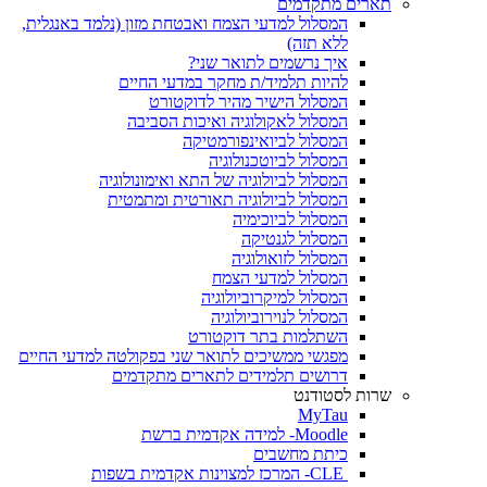
תארים מתקדמים
המסלול למדעי הצמח ואבטחת מזון (נלמד באנגלית,
ללא תזה)
איך נרשמים לתואר שני?
להיות תלמיד/ת מחקר במדעי החיים
המסלול הישיר מהיר לדוקטורט
המסלול לאקולוגיה ואיכות הסביבה
המסלול לביואינפורמטיקה
המסלול לביוטכנולוגיה
המסלול לביולוגיה של התא ואימונולוגיה
המסלול לביולוגיה תאורטית ומתמטית
המסלול לביוכימיה
המסלול לגנטיקה
המסלול לזואולוגיה
המסלול למדעי הצמח
המסלול למיקרוביולוגיה
המסלול לנוירוביולוגיה
השתלמות בתר דוקטורט
מפגשי ממשיכים לתואר שני בפקולטה למדעי החיים
דרושים תלמידים לתארים מתקדמים
שרות לסטודנט
MyTau
Moodle- למידה אקדמית ברשת
כיתת מחשבים
CLE- המרכז למצוינות אקדמית בשפות