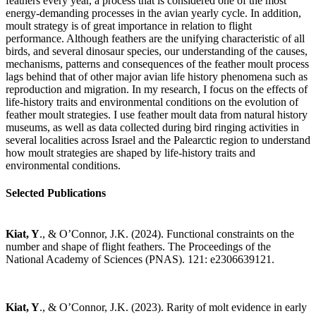
feathers every year, a process that is considered one of the most
energy-demanding processes in the avian yearly cycle. In addition,
moult strategy is of great importance in relation to flight
performance. Although feathers are the unifying characteristic of all
birds, and several dinosaur species, our understanding of the causes,
mechanisms, patterns and consequences of the feather moult process
lags behind that of other major avian life history phenomena such as
reproduction and migration. In my research, I focus on the effects of
life-history traits and environmental conditions on the evolution of
feather moult strategies. I use feather moult data from natural history
museums, as well as data collected during bird ringing activities in
several localities across Israel and the Palearctic region to understand
how moult strategies are shaped by life-history traits and
environmental conditions.
Selected Publications​
Kiat, Y
., & O’Connor, J.K. (2024). Functional constraints on the
number and shape of flight feathers.‏ The Proceedings of the
National Academy of Sciences (PNAS). 121: e2306639121.
Kiat, Y
., & O’Connor, J.K. (2023). Rarity of molt evidence in early