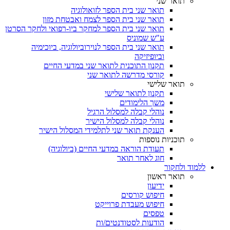
תואר שני
תואר שני בית הספר לזואולוגיה
תואר שני בית הספר לצמח ואבטחת מזון
תואר שני בית הספר למחקר ביו-רפואי ולחקר הסרטן
ע"ש שמוניס
תואר שני בית הספר לנוירוביולוגיה, ביוכימיה
וביופיזיקה
תקנון התוכנית לתואר שני במדעי החיים
קורסי מדרשה לתואר שני
תואר שלישי
תקנון לתואר שלישי
משך הלימודים
נוהלי קבלה למסלול הרגיל
נוהלי קבלה למסלול הישיר
הענקת תואר שני לתלמידי המסלול הישיר
תוכניות נוספות
תעודת הוראה במדעי החיים (ביולוגיה)
חוג לאחר תואר
ללמוד ולחקור
תואר ראשון
ידיעון
חיפוש קורסים
חיפוש מעבדת פרוייקט
טפסים
הודעות לסטודנטים/ות