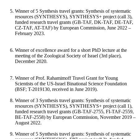
Winner of 5 Synthesis travel grants: Synthesis of systematic
resources (SYNTHESYS), SYNTHESYS+ project (call 3),
funded research travel grants (GB-TAF, DK-TAF, DE-TAF,
CZ-TAF, AT-TAF) by European Commission, June 2022 –
February 2023.
Winner of excellence award for a short PhD lecture at the
meeting of the Zoological Society of Israel (3rd place),
December 2020.
Winner of Prof. Rahamimoff Travel Grant for Young
Scientists of the US-Israel Binational Science Foundation
(BSF; T-2019130, received in June 2019).
Winner of 3 Synthesis travel grants: Synthesis of systematic
resources (SYNTHESYS), SYNTHESYS+ project (call 1),
funded research travel grants (GB-TAF-2755, FI-TAF-2559,
BE-TAF-2558) by European Commission, November 2019 –
August 2022.
Winner of 5 Synthesis travel grants: Synthesis of systematic