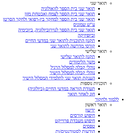
תואר שני
תואר שני בית הספר לזואולוגיה
תואר שני בית הספר לצמח ואבטחת מזון
תואר שני בית הספר למחקר ביו-רפואי ולחקר הסרטן
ע"ש שמוניס
תואר שני בית הספר לנוירוביולוגיה, ביוכימיה
וביופיזיקה
תקנון התוכנית לתואר שני במדעי החיים
קורסי מדרשה לתואר שני
תואר שלישי
תקנון לתואר שלישי
משך הלימודים
נוהלי קבלה למסלול הרגיל
נוהלי קבלה למסלול הישיר
הענקת תואר שני לתלמידי המסלול הישיר
תוכניות נוספות
תעודת הוראה במדעי החיים (ביולוגיה)
חוג לאחר תואר
ללמוד ולחקור
תואר ראשון
ידיעון
חיפוש קורסים
חיפוש מעבדת פרוייקט
טפסים
הודעות לסטודנטים/ות