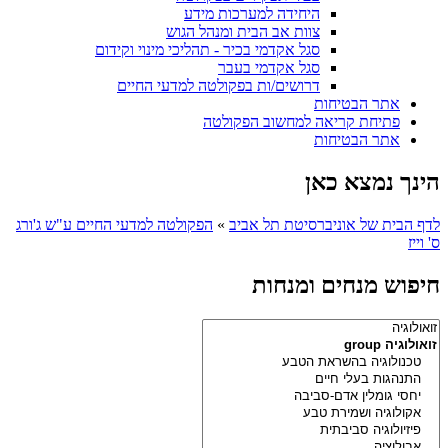
היחידה למערכות מידע
צוות אב הבית ומנהל הגוש
סגל אקדמי בכיר - תהליכי מינוי וקידום
סגל אקדמי בעבר
דרושים/ות בפקולטה למדעי החיים
אתר הבטיחות
פתיחת קריאה למחשוב הפקולטה
אתר הבטיחות
הינך נמצא כאן
לדף הבית של אוניברסיטת תל אביב
»
הפקולטה למדעי החיים ע"ש ג'ורג
ס' וייז
חיפוש מנחים ומנחות