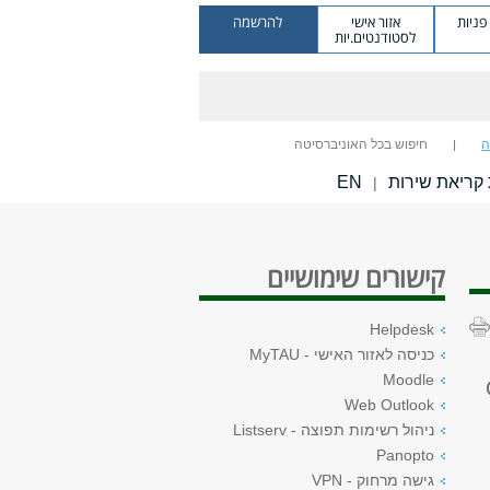
ניות
אזור אישי
להרשמה
לסטודנטים.יות
ה
חיפוש בכל האוניברסיטה
קריאת שירות
EN
|
קישורים שימושיים
Helpdesk
כניסה לאזור האישי - MyTAU
Moodle
Web Outlook
ניהול רשימות תפוצה - Listserv
Panopto
גישה מרחוק - VPN