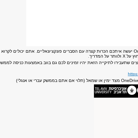
O
יעשה איתכם הכרות קצרה עם הסברים פונקציונאליים. אתם יכולים לקרוא
וץ על
X
ולוותר על המדריך.
צים שתעבירו לתיקייה הזאת יהיו זמינים לכם גם בווב באמצעות כניסה לממש
https
OneDriv
מצד ימין או שמאל (תלוי אם אתם בממשק עברי או אנגלי)