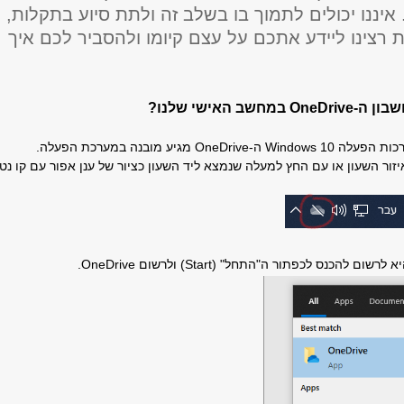
איננו יכולים לתמוך בו בשלב זה ולתת סיוע בתקלות,
 רצינו ליידע אתכם על עצם קיומו ולהסביר לכם איך
שבון ה-
OneDrive
במחשב האישי שלנו?
רכות הפעלה
Windows 10
ה-
OneDrive
מגיע מובנה במערכת הפעלה.
יזור השעון או עם החץ למעלה שנמצא ליד השעון כציור של ענן אפור עם קו נטו
א לרשום להכנס לכפתור ה"התחל" (
Start
) ולרשום
OneDrive
.