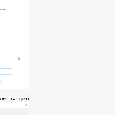
בחלון הבא תדרשו ל