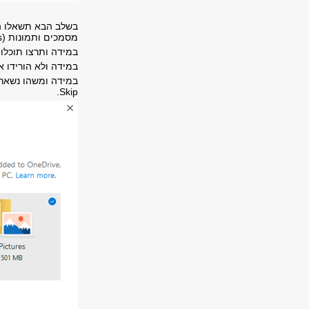
מסמכים ותמונות (
s
במידה ותרצו תוכלו
במידה ולא הורידו א
במידה ומשהו נשאר 
.
Skip