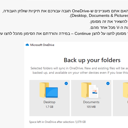
בשלב הבא תשאלו האם אתם מעוניינים ש-OneDrive תגבה עבורכם את תיקיות שולחן העבודה,
).
Desktop, Documents & Picture
 להשאיר את זה מסומן.
ת ה-
V
מכל אחד מהם.
מסומן לחצו על לחצן
Continue
– במידה והורדתם את הסימון מהכל לחצו על