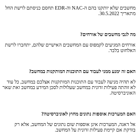
מחשבים שלא יותקנו בהם ה-NAC וה-EDR תחסם כניסתם לרשת החל
מתאריך 30.5.2022.
מה לגבי מחשבים של אורחים?
אורחים המגיעים לקמפוס עם המחשבים האישיים שלהם, יתחברו לרשת
האלחוט בלבד.
האם זה ימנע ממני לעבוד עם התוכנות המותקנות במחשב?
לא תהיה מניעה לעבוד עם התוכנות המותקנות אצלכם במחשב, כל עוד
לא זוהתה פעילות זדונית במחשב שעלולות לסכן המידע במחשב ואת שאר
האוניברסיטה.
האם המערכות אוספות נתונים מחוץ לאוניברסיטה?
אל דאגה, המערכות אינן אוספות שום נתונים של המחשב, אלא רק
בודקת אם קיימת פעילות זדונית על המחשב.