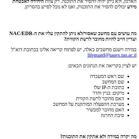
הארגון, ולא ניתן יהיה להסיר את התוכנה. רק צוות
היחידה לאבטחת
מידע
יכולים להסיר את התוכנות, ואנו לא נוכל לסייע בהסרתן.
מה עושים עם מחשב שאסור/לא ניתן להתקין עליו את ה-NAC/EDR
ועדיין חייב להיות מחובר לרשת הקווית?
במידה וישנם מחשבים כאלה, יש לפתוח קריאה אלינו בכתובת דוא"ל
lifeguard@tauex.tau.ac.il
יש לציין בקריאה את הנתונים הבאים:
שם ראש המעבדה
שם המחשב
כתובת ה-IP שלו
מיקום: בניין וחדר
האם מחובר לרשת הקווית
מערכת ההפעלה המותקנת על המחשב
האם מחובר למכשיר
סיבת החרגה
מה יקרה במידה ולא אתקין את התוכנות?