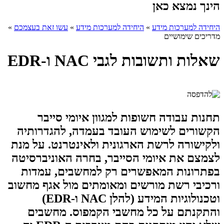
הינך נמצא כאן
היחידה למערכות מידע
»
היחידה למערכות מידע
»
עשו זאת בעצמכם
»
מדריכים שימושיים
שאלות ותשובות לגבי NAC ו-EDR
תחנות עבודה חשופות למגוון איומי סייבר
הקשורים לשימוש העובד בעמדה, להגדרותיה
ולקישורה לרשת הארגונית ולאינטרנט. על מנת
לצמצם את איומי הסייבר, בחרה האוניברסיטה
בפתרונות המאפשרים רק למחשבים, עמדות
ורכיבי רשת מורשים ומאומתים מול אגף מחשוב
וטכנולוגיות המידע (להלן NAC ו-EDR)
והתקנתם על כל מחשבי הקמפוס. מחשבים