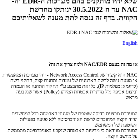
שלא יהיו מותקנים בהם מערכות ה-EDR וה-
NAC עד ה-30.5.2022 ינותקו מהרשת
הקווית. בדף זה ננסה לתת מענה לשאלותיכם
English
אז מה זה בעצם NAC/EDR ולמה צריך את זה?
NAC הוא קיצור של Network Access Control - זוהי מערכת המאפשרת
או מונעת גישה לרשת הארגונית של עמדות ותחנות קצה, התקני רשת
(לדוגמא: מצלמות IP), כל זאת מתבצע ע"י תחקור התחנה או העמדה
וביצוע אכיפה מול מדיניות אבטחת המידע (Policy) אשר שנקבעה
מראש.
המערכת מבצעת בדיקה שוטפת של מנגנוני האבטחה בכל המחשבים
וציוד הקצה המחוברים לרשת האוניברסיטה ללא פגיעה בפעילות
השוטפת של המשתמש.
המערכת מוודאת כי מדיניות האבטחה שנקבע באוניברסיטה מתממשת
על מחשב הקצה.