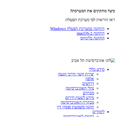
כיצד מתקינים את המערכת?
ראו הוראות לפי מערכת הפעלה:
התקנה במערכת הפעלה Windows
התקנה ב-macOS
התקנה בלינוקס
מידע כללי
יצירת קשר ודרכי הגעה
אלפון
דרושים
נהלי האוניברסיטה
מכרזים
מידע לשעת חירום
מבקרת האוניברסיטה
תקנון משמעת ופסקי דין
לימודים
רישום לאוניברסיטה