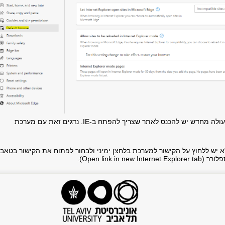
4. לאחר שהדפדפן עולה מחדש יש להכנס לאתר שצריך להפתח ב-IE. נדגים זאת עם מערכת
 יש ללחוץ על הקישור למערכת בלחצן ימיני ולבחור לפתוח את הקישור בטאב
Open link in new).