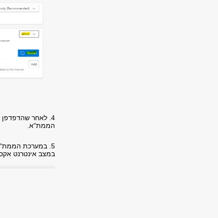
הממת"א.
5. במערכת הממת"א
במצב אינטרנט אקספלורר ( Internet Explorer tab