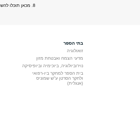
8. מכאן תוכלו להשתמש במערכת בדיוק כמו באינטרנט אקספלורר.
בתי הספר
זואולוגיה
מדעי הצמח ואבטחת מזון
נוירוביולוגיה, ביוכימיה וביופיסיקה
בית הספר למחקר ביו-רפואי
ולחקר הסרטן ע"ש שמוניס
(אנגלית)