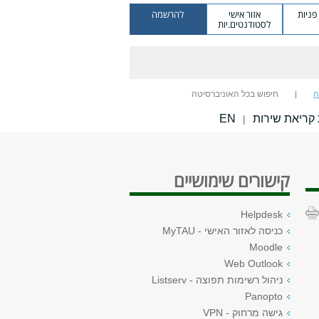
ניות
אזור אישי
להרשמה
לסטודנטים.יות
ה
חיפוש בכל האוניברסיטה
קריאת שירות
EN
|
קישורים שימושיים
Helpdesk
כניסה לאזור האישי - MyTAU
Moodle
Web Outlook
ניהול רשימות תפוצה - Listserv
Panopto
גישה מרחוק - VPN