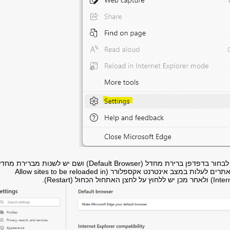
3. בתוך הגדרות יש לבחור בדפדפן ברירת מחדל (Default Browser) ושם יש לשנות מברירת מח
(Default) לאפשר לאתרים לעלות במצב אינטרנט אקספלורר (Allow sites to be reloaded in
הכחול (Restart).