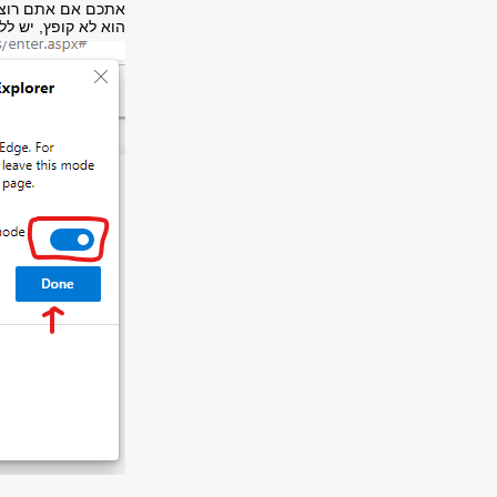
הוא לא קופץ, יש ללחוץ על ה