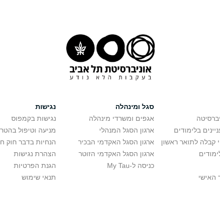
סגל ומינהלה
נגישות
יברסיטה
אגפים ומשרדי מינהלה
נגישות בקמפוס
יינים בלימודים
ארגון הסגל המנהלי
מניעה וטיפול בהטר
י קבלה לתואר ראשון
ארגון הסגל האקדמי הבכיר
הנחיות בדבר חוק ח
ימודים
ארגון הסגל האקדמי הזוטר
הצהרת נגישות
כניסה ל-My Tau
הגנת הפרטיות
 האישי
תנאי שימוש