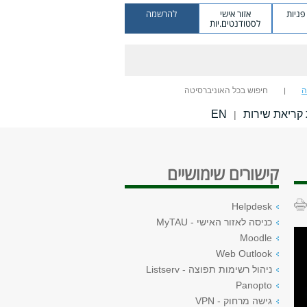
ניות
אזור אישי
להרשמה
לסטודנטים.יות
ה
חיפוש בכל האוניברסיטה
קריאת שירות
EN
|
קישורים שימושיים
Helpdesk
כניסה לאזור האישי - MyTAU
Moodle
Web Outlook
ניהול רשימות תפוצה - Listserv
Panopto
גישה מרחוק - VPN