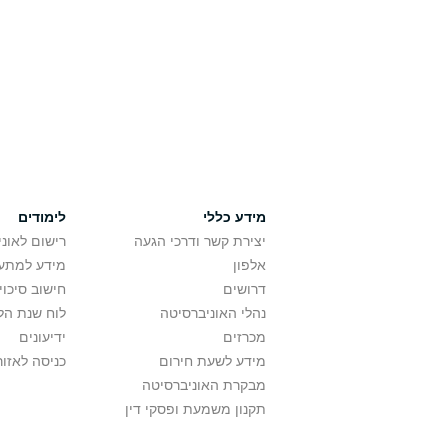
מידע כללי
לימודים
יצירת קשר ודרכי הגעה
רישום לאונ
אלפון
מידע למתענ
דרושים
חישוב סיכוי
נהלי האוניברסיטה
לוח שנת הל
מכרזים
ידיעונים
מידע לשעת חירום
כניסה לאזור
מבקרת האוניברסיטה
תקנון משמעת ופסקי דין