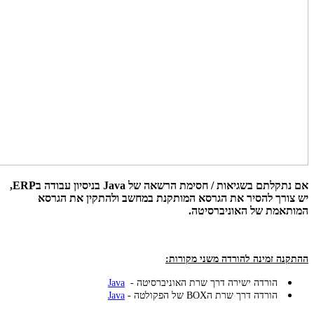
אם נתקלתם בשגיאות / חסימת הרשאה של Java בניסיון עבודה בERP,
יש צורך להסיר את הגרסא המותקנת במחשב ולהתקין את הגרסא
המותאמת של האוניברסיטה.
ההתקנה זמינה להורדה משני מקורות:
הורדה ישירה דרך שרת האוניברסיטה -
Java
הורדה דרך שרת הBOX של הפקולטה -
Java