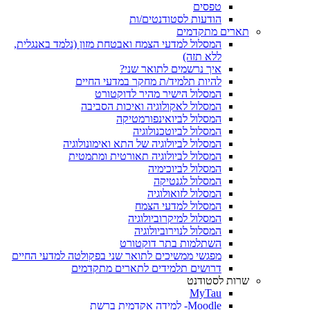
טפסים
הודעות לסטודנטים/ות
תארים מתקדמים
המסלול למדעי הצמח ואבטחת מזון (נלמד באנגלית,
ללא תזה)
איך נרשמים לתואר שני?
להיות תלמיד/ת מחקר במדעי החיים
המסלול הישיר מהיר לדוקטורט
המסלול לאקולוגיה ואיכות הסביבה
המסלול לביואינפורמטיקה
המסלול לביוטכנולוגיה
המסלול לביולוגיה של התא ואימונולוגיה
המסלול לביולוגיה תאורטית ומתמטית
המסלול לביוכימיה
המסלול לגנטיקה
המסלול לזואולוגיה
המסלול למדעי הצמח
המסלול למיקרוביולוגיה
המסלול לנוירוביולוגיה
השתלמות בתר דוקטורט
מפגשי ממשיכים לתואר שני בפקולטה למדעי החיים
דרושים תלמידים לתארים מתקדמים
שרות לסטודנט
MyTau
Moodle- למידה אקדמית ברשת