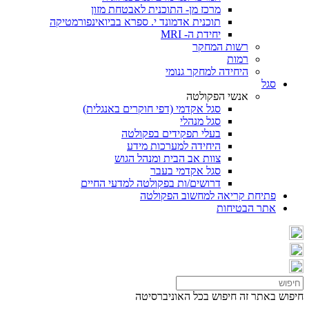
מרכז מן- התוכנית לאבטחת מזון
תוכנית אדמונד י. ספרא בביואינפורמטיקה
יחידת ה- MRI
רשות המחקר
רמות
היחידה למחקר גנומי
סגל
אנשי הפקולטה
סגל אקדמי (דפי חוקרים באנגלית)
סגל מנהלי
בעלי תפקידים בפקולטה
היחידה למערכות מידע
צוות אב הבית ומנהל הגוש
סגל אקדמי בעבר
דרושים/ות בפקולטה למדעי החיים
פתיחת קריאה למחשוב הפקולטה
אתר הבטיחות
חיפוש באתר זה
חיפוש בכל האוניברסיטה