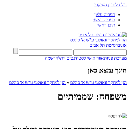
דילוג לתוכן העיקרי
תפריט עליון
תפריט ראשי
תוכן ראשי
הגן למחקר זואולוגי ע"ש א' סיגלס
אוניברסיטת תל אביב
מערכת פניות
אזור אישי לסטודנטים.יות
להרשמה
הינך נמצא כאן
הגן למחקר זואולוגי ע"ש א' סיגלס
»
הגן למחקר זואולוגי ע"ש א' סיגלס
משפחה: שממיתיים