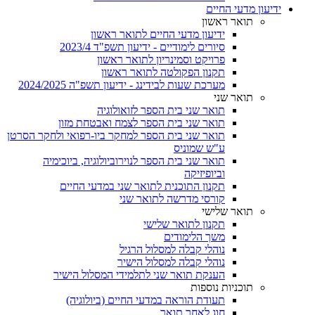
ידיעון מדעי החיים
תואר ראשון
ידיעון מדעי החיים לתואר ראשון
סיורים לימודיים - ידיעון תשפ"ד 2023/4
פרויקט וסמינריון לתואר ראשון
תקנון הפקולטה לתואר ראשון
מערכת שעות לבידינג - ידיעון תשפ"ה 2024/2025
תואר שני
תואר שני בית הספר לזואולוגיה
תואר שני בית הספר לצמח ואבטחת מזון
תואר שני בית הספר למחקר ביו-רפואי ולחקר הסרטן
ע"ש שמוניס
תואר שני בית הספר לנוירוביולוגיה, ביוכימיה
וביופיזיקה
תקנון התוכנית לתואר שני במדעי החיים
קורסי מדרשה לתואר שני
תואר שלישי
תקנון לתואר שלישי
משך הלימודים
נוהלי קבלה למסלול הרגיל
נוהלי קבלה למסלול הישיר
הענקת תואר שני לתלמידי המסלול הישיר
תוכניות נוספות
תעודת הוראה במדעי החיים (ביולוגיה)
חוג לאחר תואר