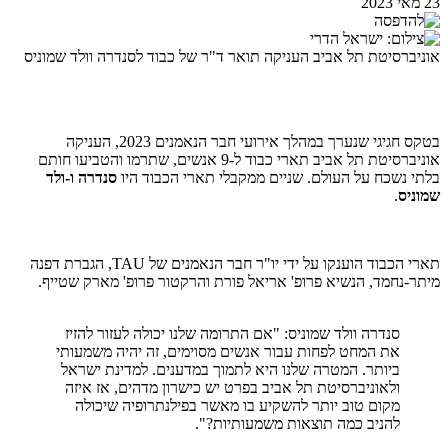
23 מאי 2023
אוניברסיטת תל אביב העניקה תואר ד"ר של כבוד לסנדרה וולד שמוניס
בטקס חגיגי שנערך במהלך אירועי חבר הנאמנים 2023, העניקה
אוניברסיטת תל אביב תארי כבוד ל-9 אנשים, שתרמו והטביעו חותם
בלתי נשכח על העולם. שניים ממקבלי תארי הכבוד היו
סנדרה ו-ולד
שמוניס
.
תארי הכבוד הוענקו על ידי יו"ר חבר הנאמנים של TAU, הגברת דפנה
מיתר-נחמד, הנשיא פרופ' אריאל פורת והרקטור פרופ' מארק שטייף.
סנדרה וולד שמוניס: "אם התרומה שלנו יכולה לעזור להזיז
את המחט לפחות עבור אנשים מסוימים, זה יהיה משמעותי
ביותר. המטרה שלנו היא לתמוך במדענים. למדינת ישראל
ולאוניברסיטת תל אביב בפרט יש כישרון מדהים, אז איזה
מקום טוב יותר להשקיע בו מאשר בפילנתרופיה שיכולה
להניב כמה תוצאות משמעותיות?".