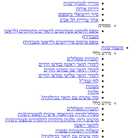
מדריך למבקרים/ות
דירות אירוח
סיור וירטואלי בקמפוס
אתר עיריית תל אביב
טפסים
טופס לחיפוש סטודנטים לתארים מתקדמים (לראשי
מעבדות)
טופס פרסום פרוייקטים (לראשי מעבדות)
מועמדים/ות
מידע כללי
תוכניות ומסלולים
לימודי תואר ראשון במדעי החיים
לימודי תואר שני במדעי החיים
לימודי תואר שלישי במדעי החיים
לוח שנה"ל
מעונות
מלגות
ומה עושים עם תואר בביולוגיה?
מידע כללי
תוכניות ומסלולים
מסלול למידה בהתאמה אישית למצטיינים/ות
מדעים ורוח: מלגות מיוחדות לתלמידים מצטיינים/ות
לתואר ראשון
שאלות ותשובות נפוצות
ומה עושים עם תואר בביולוגיה?