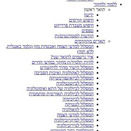
ללמוד ולחקור
תואר ראשון
ידיעון
חיפוש קורסים
חיפוש מעבדת פרוייקט
טפסים
הודעות לסטודנטים/ות
תארים מתקדמים
המסלול למדעי הצמח ואבטחת מזון (נלמד באנגלית,
ללא תזה)
איך נרשמים לתואר שני?
להיות תלמיד/ת מחקר במדעי החיים
המסלול הישיר מהיר לדוקטורט
המסלול לאקולוגיה ואיכות הסביבה
המסלול לביואינפורמטיקה
המסלול לביוטכנולוגיה
המסלול לביולוגיה של התא ואימונולוגיה
המסלול לביולוגיה תאורטית ומתמטית
המסלול לביוכימיה
המסלול לגנטיקה
המסלול לזואולוגיה
המסלול למדעי הצמח
המסלול למיקרוביולוגיה
המסלול לנוירוביולוגיה
השתלמות בתר דוקטורט