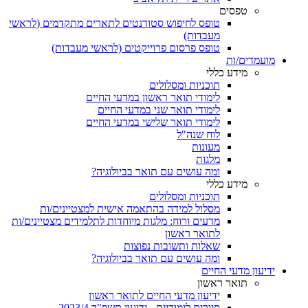
טפסים
טופס לחיפוש סטודנטים לתארים מתקדמים (לראשי
מעבדות)
טופס פרסום פרוייקטים (לראשי מעבדות)
מועמדים/ות
מידע כללי
תוכניות ומסלולים
לימודי תואר ראשון במדעי החיים
לימודי תואר שני במדעי החיים
לימודי תואר שלישי במדעי החיים
לוח שנה"ל
מעונות
מלגות
ומה עושים עם תואר בביולוגיה?
מידע כללי
תוכניות ומסלולים
מסלול למידה בהתאמה אישית למצטיינים/ות
מדעים ורוח: מלגות מיוחדות לתלמידים מצטיינים/ות
לתואר ראשון
שאלות ותשובות נפוצות
ומה עושים עם תואר בביולוגיה?
ידיעון מדעי החיים
תואר ראשון
ידיעון מדעי החיים לתואר ראשון
סיורים לימודיים - ידיעון תשפ"ד 2023/4