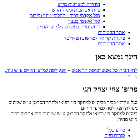
היחידה למערכות מידע
צוות אב הבית ומנהל הגוש
סגל אקדמי בכיר - תהליכי מינוי וקידום
סגל אקדמי בעבר
דרושים/ות בפקולטה למדעי החיים
אתר הבטיחות
פתיחת קריאה למחשוב הפקולטה
אתר הבטיחות
הינך נמצא כאן
לדף הבית של אוניברסיטת תל אביב
»
הפקולטה למדעי החיים ע"ש ג'ורג
ס' וייז
פרופ' צחי יצחק חגי
סגל אקדמי בכיר בביה"ס למחקר ביו-רפואי ולחקר הסרטן ע"ש שמוניס
מנהלת הפקולטה למדעי החיים
ביה"ס למחקר ביו-רפואי ולחקר הסרטן ע"ש שמוניס
סגל אקדמי בכיר
ניווט מהיר:
מידע כללי
קורות חיים