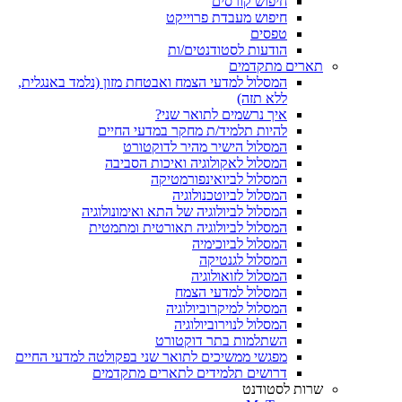
חיפוש קורסים
חיפוש מעבדת פרוייקט
טפסים
הודעות לסטודנטים/ות
תארים מתקדמים
המסלול למדעי הצמח ואבטחת מזון (נלמד באנגלית,
ללא תזה)
איך נרשמים לתואר שני?
להיות תלמיד/ת מחקר במדעי החיים
המסלול הישיר מהיר לדוקטורט
המסלול לאקולוגיה ואיכות הסביבה
המסלול לביואינפורמטיקה
המסלול לביוטכנולוגיה
המסלול לביולוגיה של התא ואימונולוגיה
המסלול לביולוגיה תאורטית ומתמטית
המסלול לביוכימיה
המסלול לגנטיקה
המסלול לזואולוגיה
המסלול למדעי הצמח
המסלול למיקרוביולוגיה
המסלול לנוירוביולוגיה
השתלמות בתר דוקטורט
מפגשי ממשיכים לתואר שני בפקולטה למדעי החיים
דרושים תלמידים לתארים מתקדמים
שרות לסטודנט