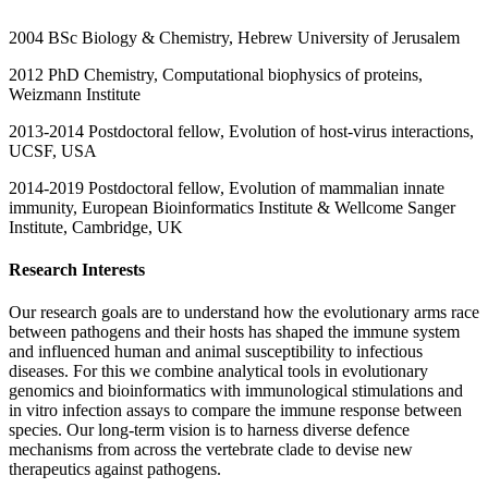
2004 BSc Biology & Chemistry, Hebrew University of Jerusalem
2012 PhD Chemistry, Computational biophysics of proteins,
Weizmann Institute
2013-2014 Postdoctoral fellow, Evolution of host-virus interactions,
UCSF, USA
2014-2019 Postdoctoral fellow, Evolution of mammalian innate
immunity, European Bioinformatics Institute & Wellcome Sanger
Institute, Cambridge, UK
Research Interests
Our research goals are to understand how the evolutionary arms race
between pathogens and their hosts has shaped the immune system
and influenced human and animal susceptibility to infectious
diseases. For this we combine analytical tools in evolutionary
genomics and bioinformatics with immunological stimulations and
in vitro infection assays to compare the immune response between
species. Our long-term vision is to harness diverse defence
mechanisms from across the vertebrate clade to devise new
therapeutics against pathogens.