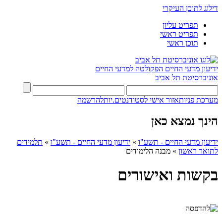
דילוג לתוכן העיקרי
תפריט עליון
תפריט ראשי
תוכן ראשי
ידיעון מדעי החיים
הפקולטה למדעי החיים
אוניברסיטת תל אביב
מערכת פניות
אזור אישי לסטודנטים.יות
להרשמה
הינך נמצא כאן
ידיעון מדעי החיים - תשע"ו
»
ידיעון מדעי החיים - תשע"ו
»
תלמידים
לתואר ראשון
»
מבנה הלימודים
בקשות ואישורים