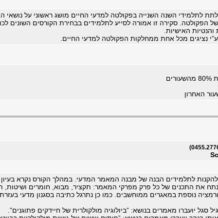
תת לתלמידי השנה השנייה בפקולטה למדעי החיים מושג ראשוני על נושאי 
ל הפקולטה. סקירה זו אמורה לסייע לתלמידים בבחירת הקורסים השונים לכ
והנטיות האישיות.
”י נציגים מכל אחת ממחלקות הפקולטה למדעי החיים.
רים
ור האחרון
Sc
הקנות לתלמידים הבנה של מבנה המאמר המדעי. במהלך הקורס נקרא בעיון
נתח את התכנים של כל פרק מפרקי המאמר: תקציר, מבוא, חומרים ושיטות, תו
רמציה נוספת במאגרים ממוחשבים. כמו כן נתרגל כתיבה בסגנון מדעי בעזרת 
יל סגל יועברו מאמרים בנושא: ”ביולוגיה מולקולרית של חיידקים פתוגנים”.