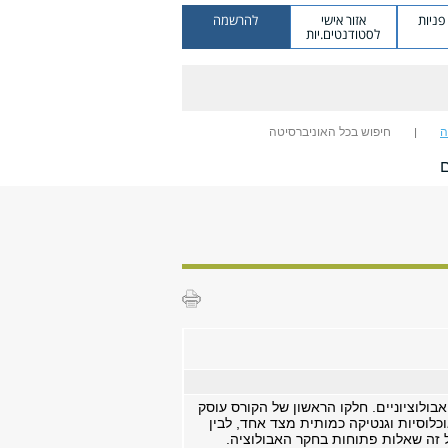
ניות
אזור אישי
להרשמה
לסטודנטים.יות
ה
חיפוש בכל האוניברסיטה
ם
ולוציוניים. חלקו הראשון של הקורס עוסק
כלוסיות וגנטיקה כמותית מצד אחד, לבין
 זה שאלות פתוחות בחקר האבולוציה.