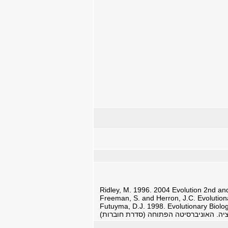
Ridley, M. 1996. 2004 Evolution 2nd and
Freeman, S. and Herron, J.C. Evolutiona
Futuyma, D.J. 1998. Evolutionary Biolog