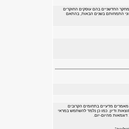
המחקר החדשניים בהם עוסקים החוקרים
ווני התמחותם בשנים הבאות, בהתאם
 מאמרים מדעיים בתחומים הקרובים
צאות ודיון. כמו כן נלמד להשתמש במראי
דוגמאות מהיום-יום.