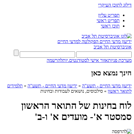
דילוג לתוכן העיקרי
תפריט עליון
תפריט ראשי
תוכן ראשי
ידיעון מדעי החיים
הפקולטה למדעי החיים
אוניברסיטת תל אביב
מערכת פניות
אזור אישי לסטודנטים.יות
להרשמה
הינך נמצא כאן
ידיעון מדעי החיים - תשע"ה
»
ידיעון מדעי החיים - תשע"ה
»
תלמידים
לתואר ראשון
»
סילבוסים, נושאים לעבודות ובחינות
לוח בחינות של התואר הראשון
סמסטר א'- מועדים א' ו-ב'