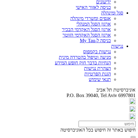
ידיעונים
כניסה לאזור האישי
סגל ומינהלה
אגפים ומשרדי מינהלה
ארגון הסגל המנהלי
ארגון הסגל האקדמי הבכיר
ארגון הסגל האקדמי הזוטר
כניסה ל-My Tau
נגישות
נגישות בקמפוס
מניעה וטיפול בהטרדה מינית
הנחיות בדבר חוק חופש המידע
הצהרת נגישות
הגנת הפרטיות
תנאי שימוש
אוניברסיטת תל אביב
P.O. Box 39040, Tel Aviv 6997801
חיפוש באתר זה
חיפוש בכל האוניברסיטה