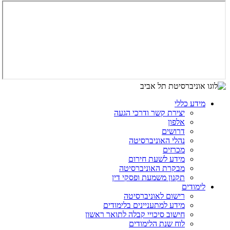
מידע כללי
יצירת קשר ודרכי הגעה
אלפון
דרושים
נהלי האוניברסיטה
מכרזים
מידע לשעת חירום
מבקרת האוניברסיטה
תקנון משמעת ופסקי דין
לימודים
רישום לאוניברסיטה
מידע למתעניינים בלימודים
חישוב סיכויי קבלה לתואר ראשון
לוח שנת הלימודים