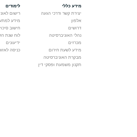
מידע כללי
לימודים
יצירת קשר ודרכי הגעה
רישום לאונ
אלפון
מידע למתענ
דרושים
חישוב סיכוי
נהלי האוניברסיטה
לוח שנת הל
מכרזים
ידיעונים
מידע לשעת חירום
כניסה לאזור
מבקרת האוניברסיטה
תקנון משמעת ופסקי דין