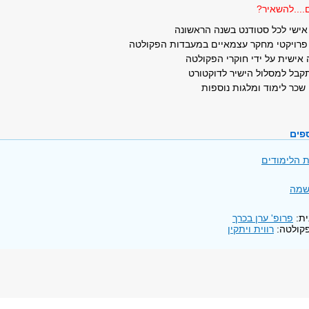
...להשאיר?
ץ אישי לכל סטודנט בשנה הראשונה
פרויקטי מחקר עצמאיים במעבדות הפקולטה
אישית על ידי חוקרי הפקולטה
בל למסלול הישיר לדוקטורט
שכר לימוד ומלגות נוספות
ספים
ת הלימודים
שמה
ית:
פרופ' ערן בכרך
פקולטה:
רווית ויתקין