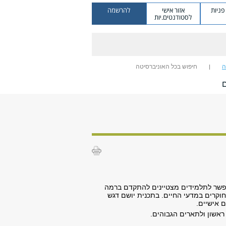
ניות
אזור אישי
להרשמה
לסטודנטים.יות
ה
חיפוש בכל האוניברסיטה
ם
אפשר לתלמידים מצטיינים להתקדם ברמה
וקרים במדעי החיים. בתכנית יושם דגש
 אישיים.
אשון ולתארים הגבוהים.