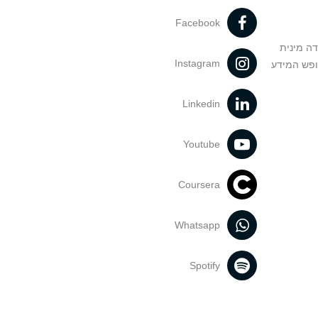
Facebook
דה מינית
Instagram
ופש המידע
Linkedin
Youtube
Coursera
Whatsapp
Spotify