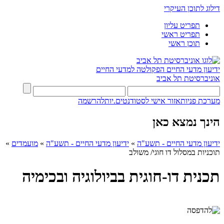
דילוג לתוכן העיקרי
תפריט עליון
תפריט ראשי
תוכן ראשי
ידיעון מדעי החיים
הפקולטה למדעי החיים
אוניברסיטת תל אביב
מערכת פניות
אזור אישי לסטודנטים.יות
להרשמה
הינך נמצא כאן
ידיעון מדעי החיים - תשע"ה
»
ידיעון מדעי החיים - תשע"ה
»
מועמדים
»
תוכניות במסלול דו חוגי/ משולב
תכנית דו-חוגית בביולוגיה ובכימיה