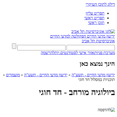
דילוג לתוכן העיקרי
תפריט עליון
תפריט ראשי
תוכן ראשי
ידיעון מדעי החיים
הפקולטה למדעי החיים
אוניברסיטת תל אביב
מערכת פניות
אזור אישי לסטודנטים.יות
להרשמה
הינך נמצא כאן
ידיעון מדעי החיים - תשע"ה
»
ידיעון מדעי החיים - תשע"ה
»
מועמדים
»
תוכניות במסלול חד חוגי
ביולוגיה מורחב - חד חוגי