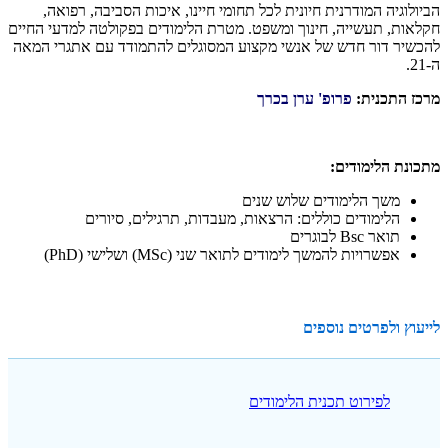
הביולוגיה המודרנית חיונית לכל תחומי חיינו, איכות הסביבה, רפואה,
חקלאות, תעשייה, חינוך ומשפט. מטרת הלימודים בפקולטה למדעי החיים
להכשיר דור חדש של אנשי מקצוע המסוגלים להתמודד עם אתגרי המאה
ה-21.
מרכז התכנית:
פרופ' ערן בכרך
מתכונת הלימודים:
משך הלימודים שלוש שנים
הלימודים כוללים: הרצאות, מעבדות, תרגילים, סיורים
תואר Bsc לבוגרים
אפשרויות להמשך לימודים לתואר שני (MSc) ושלישי (PhD)
לייעוץ ולפרטים נוספים
לפירוט תכנית הלימודים