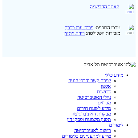
לאתר ההרשמה
מרכז התכנית:
פרופ' ערן בכרך
מזכירות הפקולטה:
רווית ויתקין
מידע כללי
יצירת קשר ודרכי הגעה
אלפון
דרושים
נהלי האוניברסיטה
מכרזים
מידע לשעת חירום
מבקרת האוניברסיטה
תקנון משמעת ופסקי דין
לימודים
רישום לאוניברסיטה
מידע למתעניינים בלימודים