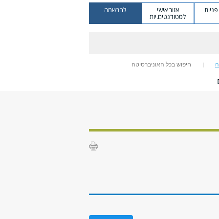
ניות
אזור אישי
להרשמה
לסטודנטים.יות
ה
חיפוש בכל האוניברסיטה