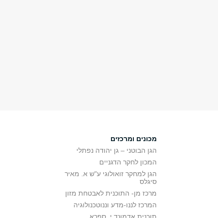
מכונים ומרכזים
הגן הבוטני – גן יהודה נפתלי
המכון לחקר הדגניים
הגן למחקר זואולוגי ע"ש א. מאיר
סיגלס
מרכז מן- התוכנית לאבטחת מזון
המרכז לננו-מדע וננוטכנולוגיה
תוכנית אדמונד י. ספרא