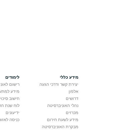
מידע כללי
לימודים
יצירת קשר ודרכי הגעה
רישום לאונ
אלפון
מידע למתענ
דרושים
חישוב סיכוי
נהלי האוניברסיטה
לוח שנת הל
מכרזים
ידיעונים
מידע לשעת חירום
כניסה לאזור
מבקרת האוניברסיטה