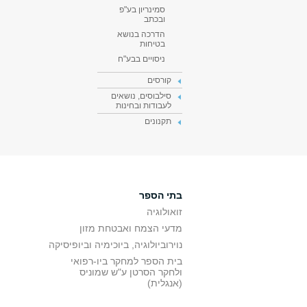
סמינריון בע"פ
ובכתב
הדרכה בנושא
בטיחות
ניסויים בבע"ח
קורסים
סילבוסים, נושאים
לעבודות ובחינות
תקנונים
בתי הספר
זואולוגיה
מדעי הצמח ואבטחת מזון
נוירוביולוגיה, ביוכימיה וביופיסיקה
בית הספר למחקר ביו-רפואי
ולחקר הסרטן ע"ש שמוניס
(אנגלית)