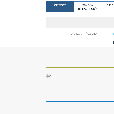
ניות
אזור אישי
להרשמה
לסטודנטים.יות
ה
חיפוש בכל האוניברסיטה