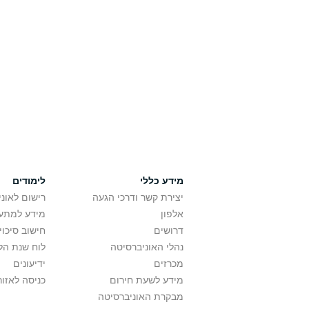
מידע כללי
לימודים
יצירת קשר ודרכי הגעה
רישום לאונ
אלפון
מידע למתענ
דרושים
חישוב סיכוי
נהלי האוניברסיטה
לוח שנת הל
מכרזים
ידיעונים
מידע לשעת חירום
כניסה לאזור
מבקרת האוניברסיטה