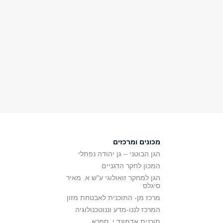
מכונים ומרכזים
הגן הבוטני – גן יהודה נפתלי
המכון לחקר הדגניים
הגן למחקר זואולוגי ע"ש א. מאיר
סיגלס
מרכז מן- התוכנית לאבטחת מזון
המרכז לננו-מדע וננוטכנולוגיה
תוכנית אדמונד י. ספרא