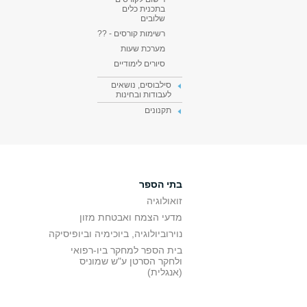
בתכנית כלים
שלובים
רשימות קורסים - ??
מערכת שעות
סיורים לימודיים
סילבוסים, נושאים
לעבודות ובחינות
תקנונים
בתי הספר
זואולוגיה
מדעי הצמח ואבטחת מזון
נוירוביולוגיה, ביוכימיה וביופיסיקה
בית הספר למחקר ביו-רפואי
ולחקר הסרטן ע"ש שמוניס
(אנגלית)