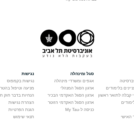
סגל ומינהלה
נגישות
יברסיטה
אגפים ומשרדי מינהלה
נגישות בקמפוס
יינים בלימודים
ארגון הסגל המנהלי
מניעה וטיפול בהטר
י קבלה לתואר ראשון
ארגון הסגל האקדמי הבכיר
הנחיות בדבר חוק ח
ימודים
ארגון הסגל האקדמי הזוטר
הצהרת נגישות
כניסה ל-My Tau
הגנת הפרטיות
 האישי
תנאי שימוש