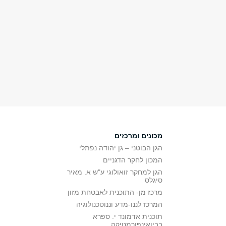
מכונים ומרכזים
הגן הבוטני – גן יהודה נפתלי
המכון לחקר הדגניים
הגן למחקר זואולוגי ע"ש א. מאיר
סיגלס
מרכז מן- התוכנית לאבטחת מזון
המרכז לננו-מדע וננוטכנולוגיה
תוכנית אדמונד י. ספרא
בביואינפורמטיקה