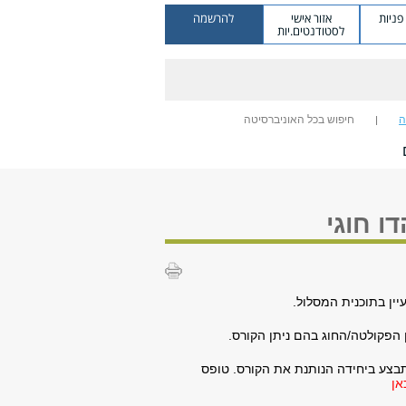
ניות
אזור אישי
להרשמה
לסטודנטים.יות
ה
חיפוש בכל האוניברסיטה
ו חוגי
ין בתוכנית המסלול.
 הפקולטה/החוג בהם ניתן הקורס.
בצע ביחידה הנותנת את הקורס. טופס
אן