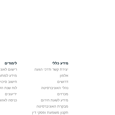
מידע כללי
לימודים
יצירת קשר ודרכי הגעה
רישום לאונ
אלפון
מידע למתענ
דרושים
חישוב סיכוי
נהלי האוניברסיטה
לוח שנת הל
מכרזים
ידיעונים
מידע לשעת חירום
כניסה לאזור
מבקרת האוניברסיטה
תקנון משמעת ופסקי דין