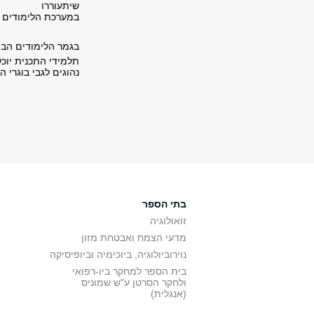
שיתעוררו
במערכת הלימודים ת
בגמר הלימודים הבו
תלמידי התכנית יוכ
נהוגים לגבי בוגרי
בתי הספר
זואולוגיה
מדעי הצמח ואבטחת מזון
נוירוביולוגיה, ביוכימיה וביופיסיקה
בית הספר למחקר ביו-רפואי
ולחקר הסרטן ע"ש שמוניס
(אנגלית)