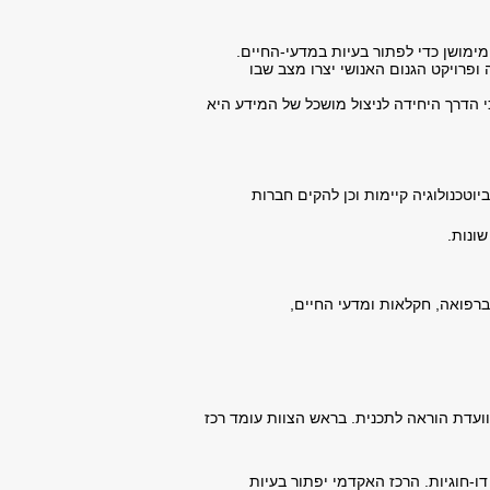
פרויקט הגנום האנושי יצרו מצב שבו
וטכנולוגיה קיימות וכן להקים חברות
ונות.
שנית המשלבת מרכיבים של היי-טק (High‑tech)לפיתוחים ברפואה, חקלאות ומדעי החיים,
וועדת הוראה לתכנית. בראש הצוות עומד רכז
ו-חוגיות. הרכז האקדמי יפתור בעיות