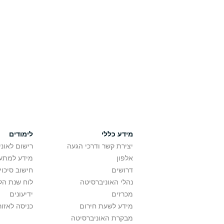
מידע כללי
לימודים
יצירת קשר ודרכי הגעה
רישום לאונ
אלפון
מידע למתענ
דרושים
חישוב סיכוי
נהלי האוניברסיטה
לוח שנת הל
מכרזים
ידיעונים
מידע לשעת חירום
כניסה לאזור
מבקרת האוניברסיטה