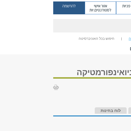
ניות
אזור אישי
להרשמה
לסטודנטים.יות
ה
חיפוש בכל האוניברסיטה
ואינפורמטיקה
לוח בחינות